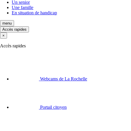
Un senior
Une famille
En situation de handicap
menu
Accès rapides
×
Accès rapides
Webcams de La Rochelle
Portail citoyen