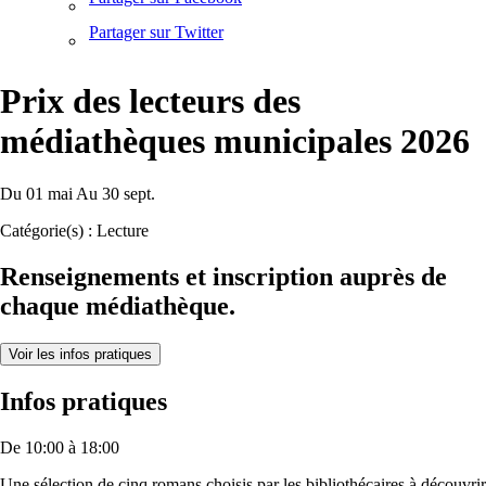
Partager sur Twitter
Prix des lecteurs des
médiathèques municipales 2026
Du
01
mai
Au
30
sept.
Catégorie(s) :
Lecture
Renseignements et inscription auprès de
chaque médiathèque.
Voir les infos pratiques
Infos pratiques
De 10:00 à 18:00
Une sélection de cinq romans choisis par les bibliothécaires à découvrir