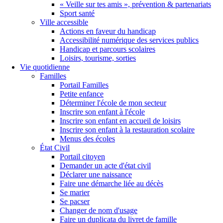
« Veille sur tes amis », prévention & partenariats
Sport santé
Ville accessible
Actions en faveur du handicap
Accessibilité numérique des services publics
Handicap et parcours scolaires
Loisirs, tourisme, sorties
Vie quotidienne
Familles
Portail Familles
Petite enfance
Déterminer l'école de mon secteur
Inscrire son enfant à l'école
Inscrire son enfant en accueil de loisirs
Inscrire son enfant à la restauration scolaire
Menus des écoles
État Civil
Portail citoyen
Demander un acte d'état civil
Déclarer une naissance
Faire une démarche liée au décès
Se marier
Se pacser
Changer de nom d'usage
Faire un duplicata du livret de famille