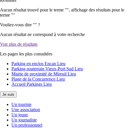
Résultats
Aucun résultat trouvé pour le terme "
", affichage des résultats pour le
terme "
"
Vouliez-vous dire "
" ?
Aucun résultat ne correspond à votre recherche
Voir plus de résultats
Les pages les plus consultées
Parking en enclos Encan
Lieu
Parking souterrain Vieux-Port Sud
Lieu
Mairie de proximité de Mireuil
Lieu
Plage de la Concurrence
Lieu
Accueil Parkings
Lieu
Je suis
Un touriste
Une association
Un jeune
Un journaliste
Un professionnel