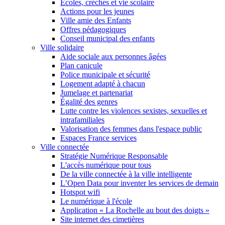
Écoles, crèches et vie scolaire
Actions pour les jeunes
Ville amie des Enfants
Offres pédagogiques
Conseil municipal des enfants
Ville solidaire
Aide sociale aux personnes âgées
Plan canicule
Police municipale et sécurité
Logement adapté à chacun
Jumelage et partenariat
Égalité des genres
Lutte contre les violences sexistes, sexuelles et
intrafamiliales
Valorisation des femmes dans l'espace public
Espaces France services
Ville connectée
Stratégie Numérique Responsable
L'accès numérique pour tous
De la ville connectée à la ville intelligente
L’Open Data pour inventer les services de demain
Hotspot wifi
Le numérique à l'école
Application « La Rochelle au bout des doigts »
Site internet des cimetières