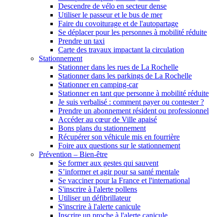
Descendre de vélo en secteur dense
Utiliser le passeur et le bus de mer
Faire du covoiturage et de l'autopartage
Se déplacer pour les personnes à mobilité réduite
Prendre un taxi
Carte des travaux impactant la circulation
Stationnement
Stationner dans les rues de La Rochelle
Stationner dans les parkings de La Rochelle
Stationner en camping-car
Stationner en tant que personne à mobilité réduite
Je suis verbalisé : comment payer ou contester ?
Prendre un abonnement résident ou professionnel
Accéder au cœur de Ville apaisé
Bons plans du stationnement
Récupérer son véhicule mis en fourrière
Foire aux questions sur le stationnement
Prévention – Bien-être
Se former aux gestes qui sauvent
S’informer et agir pour sa santé mentale
Se vacciner pour la France et l'international
S'inscrire à l'alerte pollens
Utiliser un défibrillateur
S'inscrire à l'alerte canicule
Inscrire un proche à l'alerte canicule