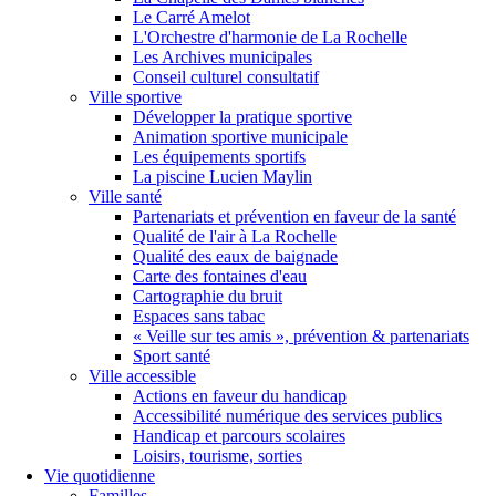
Le Carré Amelot
L'Orchestre d'harmonie de La Rochelle
Les Archives municipales
Conseil culturel consultatif
Ville sportive
Développer la pratique sportive
Animation sportive municipale
Les équipements sportifs
La piscine Lucien Maylin
Ville santé
Partenariats et prévention en faveur de la santé
Qualité de l'air à La Rochelle
Qualité des eaux de baignade
Carte des fontaines d'eau
Cartographie du bruit
Espaces sans tabac
« Veille sur tes amis », prévention & partenariats
Sport santé
Ville accessible
Actions en faveur du handicap
Accessibilité numérique des services publics
Handicap et parcours scolaires
Loisirs, tourisme, sorties
Vie quotidienne
Familles