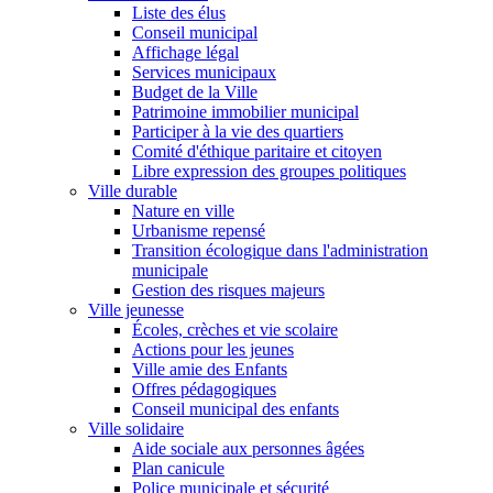
Liste des élus
Conseil municipal
Affichage légal
Services municipaux
Budget de la Ville
Patrimoine immobilier municipal
Participer à la vie des quartiers
Comité d'éthique paritaire et citoyen
Libre expression des groupes politiques
Ville durable
Nature en ville
Urbanisme repensé
Transition écologique dans l'administration
municipale
Gestion des risques majeurs
Ville jeunesse
Écoles, crèches et vie scolaire
Actions pour les jeunes
Ville amie des Enfants
Offres pédagogiques
Conseil municipal des enfants
Ville solidaire
Aide sociale aux personnes âgées
Plan canicule
Police municipale et sécurité