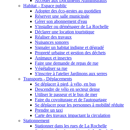
Accéder aux Documents Administratifs
Habitat – Espace public
Adopter des éco-gestes au quotidien
Réserver une salle municipale
Gérer son abonnement d'eau
S'installer ou déménager de La Rochelle
Déclarer une location touristique
Réaliser des travaux
Nuisances sonores
Signaler un habitat indigne et dégradé
Propreté urbaine et gestion des déchets
Animaux et insectes
Faire une demande de repas de rue
Végétaliser sa rue
S'inscrire à l'atelier Jardinons aux serres
Transports - Déplacements
Se déplacer à pied, à vélo, en bus
Descendre de vélo en secteur dense
Utiliser le passeur et le bus de mer
Faire du covoiturage et de l'autopartage
Se déplacer pour les personnes à mobilité réduite
Prendre un taxi
Carte des travaux impactant la circulation
Stationnement
Stationner dans les rues de La Rochelle