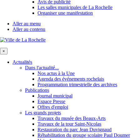
Avis de publicité
Les salles municipales de La Rochelle
Organiser une manifestation
Aller au menu
Aller au contenu
×
Actualités
Dans l'actualité...
Nos actus à la Une
Agenda des événements rochelais
Programmation trimestrielle des archives
Publications
Journal municipal
Espace Presse
Offres d'emploi
Les grands projets
Travaux du musée des Beaux-Arts
Travaux de la tour Saint-Nicolas
Restauration du parc Jean Duvignaud
Réhabilitation du groupe scolaire Paul Doumer