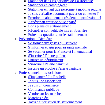
Stationner dans les parkings de La Rochelle
Stationner en camping-car
Stationner en tant que personne à mobilité réduite
Je suis verbalisé : comment payer ou contester ?
Prendre un abonnement résident ou professionnel
Accéder au cœur de Ville apaisé
Bons plans du stationnement
Récupérer son véhicule mis en fourrière
Foire aux questions sur le stationnement
Prévention – Bien-être
Se former aux gestes qui sauvent
S’informer et agir pour sa santé mentale
Se vacciner pour la France et l'international
S'inscrire à l'alerte pollens
Utiliser un défibrillateur
S'inscrire à l'alerte canicule
Inscrire un proche à l'alerte canicule
Professionnels – associations
S'implanter à La Rochelle
Je suis une association
Je suis un commerce
Commande publique
Vendre sur les marchés
Marchés d'été
Taxis : autorisation de stationnement