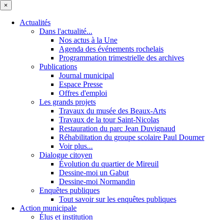
×
Actualités
Dans l'actualité...
Nos actus à la Une
Agenda des événements rochelais
Programmation trimestrielle des archives
Publications
Journal municipal
Espace Presse
Offres d'emploi
Les grands projets
Travaux du musée des Beaux-Arts
Travaux de la tour Saint-Nicolas
Restauration du parc Jean Duvignaud
Réhabilitation du groupe scolaire Paul Doumer
Voir plus...
Dialogue citoyen
Évolution du quartier de Mireuil
Dessine-moi un Gabut
Dessine-moi Normandin
Enquêtes publiques
Tout savoir sur les enquêtes publiques
Action municipale
Élus et institution