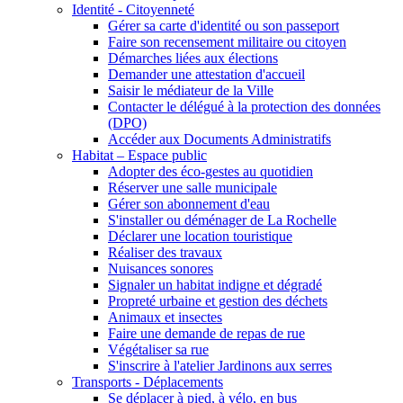
Identité - Citoyenneté
Gérer sa carte d'identité ou son passeport
Faire son recensement militaire ou citoyen
Démarches liées aux élections
Demander une attestation d'accueil
Saisir le médiateur de la Ville
Contacter le délégué à la protection des données
(DPO)
Accéder aux Documents Administratifs
Habitat – Espace public
Adopter des éco-gestes au quotidien
Réserver une salle municipale
Gérer son abonnement d'eau
S'installer ou déménager de La Rochelle
Déclarer une location touristique
Réaliser des travaux
Nuisances sonores
Signaler un habitat indigne et dégradé
Propreté urbaine et gestion des déchets
Animaux et insectes
Faire une demande de repas de rue
Végétaliser sa rue
S'inscrire à l'atelier Jardinons aux serres
Transports - Déplacements
Se déplacer à pied, à vélo, en bus