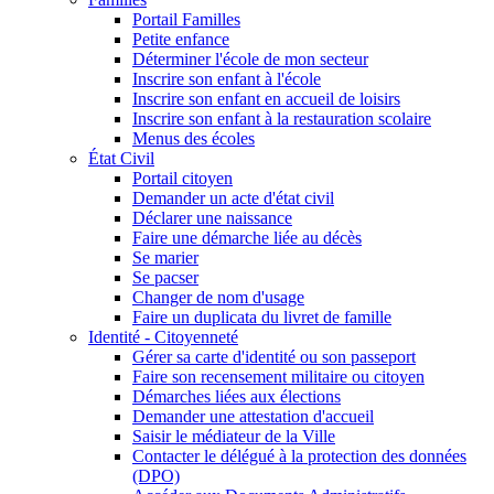
Portail Familles
Petite enfance
Déterminer l'école de mon secteur
Inscrire son enfant à l'école
Inscrire son enfant en accueil de loisirs
Inscrire son enfant à la restauration scolaire
Menus des écoles
État Civil
Portail citoyen
Demander un acte d'état civil
Déclarer une naissance
Faire une démarche liée au décès
Se marier
Se pacser
Changer de nom d'usage
Faire un duplicata du livret de famille
Identité - Citoyenneté
Gérer sa carte d'identité ou son passeport
Faire son recensement militaire ou citoyen
Démarches liées aux élections
Demander une attestation d'accueil
Saisir le médiateur de la Ville
Contacter le délégué à la protection des données
(DPO)