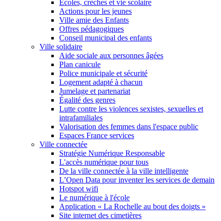
Écoles, crèches et vie scolaire
Actions pour les jeunes
Ville amie des Enfants
Offres pédagogiques
Conseil municipal des enfants
Ville solidaire
Aide sociale aux personnes âgées
Plan canicule
Police municipale et sécurité
Logement adapté à chacun
Jumelage et partenariat
Égalité des genres
Lutte contre les violences sexistes, sexuelles et
intrafamiliales
Valorisation des femmes dans l'espace public
Espaces France services
Ville connectée
Stratégie Numérique Responsable
L'accès numérique pour tous
De la ville connectée à la ville intelligente
L’Open Data pour inventer les services de demain
Hotspot wifi
Le numérique à l'école
Application « La Rochelle au bout des doigts »
Site internet des cimetières