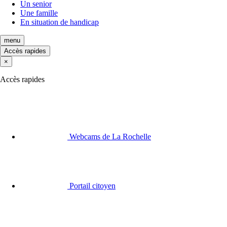
Un senior
Une famille
En situation de handicap
menu
Accès rapides
×
Accès rapides
Webcams de La Rochelle
Portail citoyen