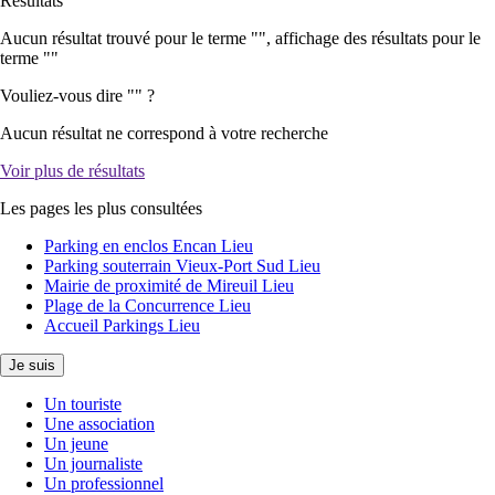
Résultats
Aucun résultat trouvé pour le terme "
", affichage des résultats pour le
terme "
"
Vouliez-vous dire "
" ?
Aucun résultat ne correspond à votre recherche
Voir plus de résultats
Les pages les plus consultées
Parking en enclos Encan
Lieu
Parking souterrain Vieux-Port Sud
Lieu
Mairie de proximité de Mireuil
Lieu
Plage de la Concurrence
Lieu
Accueil Parkings
Lieu
Je suis
Un touriste
Une association
Un jeune
Un journaliste
Un professionnel