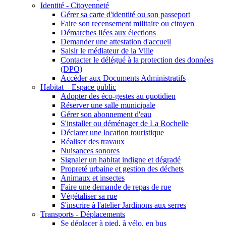
Identité - Citoyenneté
Gérer sa carte d'identité ou son passeport
Faire son recensement militaire ou citoyen
Démarches liées aux élections
Demander une attestation d'accueil
Saisir le médiateur de la Ville
Contacter le délégué à la protection des données
(DPO)
Accéder aux Documents Administratifs
Habitat – Espace public
Adopter des éco-gestes au quotidien
Réserver une salle municipale
Gérer son abonnement d'eau
S'installer ou déménager de La Rochelle
Déclarer une location touristique
Réaliser des travaux
Nuisances sonores
Signaler un habitat indigne et dégradé
Propreté urbaine et gestion des déchets
Animaux et insectes
Faire une demande de repas de rue
Végétaliser sa rue
S'inscrire à l'atelier Jardinons aux serres
Transports - Déplacements
Se déplacer à pied, à vélo, en bus