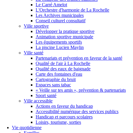
Le Carré Amelot
L'Orchestre d'harmonie de La Rochelle
Les Archives municipales
Conseil culturel consultatif
Ville sportive
Développer la pratique sportive
Animation sportive municipale
Les équipements sportifs
La piscine Lucien Maylin
Ville santé
Partenariats et prévention en faveur de la santé
Qualité de l'air à La Rochelle
Qualité des eaux de baignade
Carte des fontaines d'eau
Cartographie du bruit
Espaces sans tabac
« Veille sur tes amis », prévention & partenariats
Sport santé
Ville accessible
Actions en faveur du handicap
Accessibilité numérique des services publics
Handicap et parcours scolaires
Loisirs, tourisme, sorties
Vie quotidienne
Familles