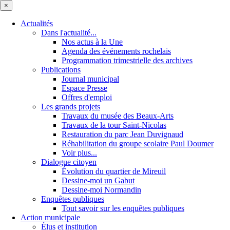
×
Actualités
Dans l'actualité...
Nos actus à la Une
Agenda des événements rochelais
Programmation trimestrielle des archives
Publications
Journal municipal
Espace Presse
Offres d'emploi
Les grands projets
Travaux du musée des Beaux-Arts
Travaux de la tour Saint-Nicolas
Restauration du parc Jean Duvignaud
Réhabilitation du groupe scolaire Paul Doumer
Voir plus...
Dialogue citoyen
Évolution du quartier de Mireuil
Dessine-moi un Gabut
Dessine-moi Normandin
Enquêtes publiques
Tout savoir sur les enquêtes publiques
Action municipale
Élus et institution