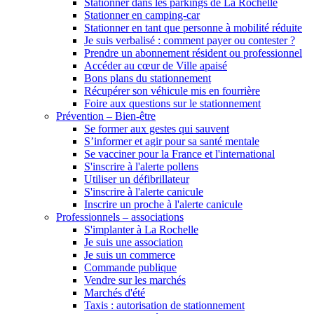
Stationner dans les parkings de La Rochelle
Stationner en camping-car
Stationner en tant que personne à mobilité réduite
Je suis verbalisé : comment payer ou contester ?
Prendre un abonnement résident ou professionnel
Accéder au cœur de Ville apaisé
Bons plans du stationnement
Récupérer son véhicule mis en fourrière
Foire aux questions sur le stationnement
Prévention – Bien-être
Se former aux gestes qui sauvent
S’informer et agir pour sa santé mentale
Se vacciner pour la France et l'international
S'inscrire à l'alerte pollens
Utiliser un défibrillateur
S'inscrire à l'alerte canicule
Inscrire un proche à l'alerte canicule
Professionnels – associations
S'implanter à La Rochelle
Je suis une association
Je suis un commerce
Commande publique
Vendre sur les marchés
Marchés d'été
Taxis : autorisation de stationnement