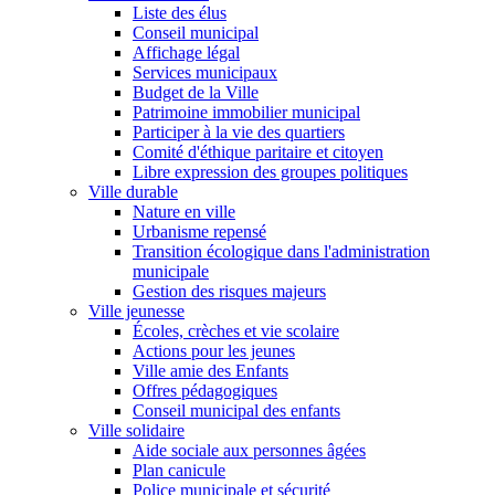
Liste des élus
Conseil municipal
Affichage légal
Services municipaux
Budget de la Ville
Patrimoine immobilier municipal
Participer à la vie des quartiers
Comité d'éthique paritaire et citoyen
Libre expression des groupes politiques
Ville durable
Nature en ville
Urbanisme repensé
Transition écologique dans l'administration
municipale
Gestion des risques majeurs
Ville jeunesse
Écoles, crèches et vie scolaire
Actions pour les jeunes
Ville amie des Enfants
Offres pédagogiques
Conseil municipal des enfants
Ville solidaire
Aide sociale aux personnes âgées
Plan canicule
Police municipale et sécurité