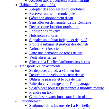
Accéder aux Documents Administratifs
Habitat – Espace public
Adopter des éco-gestes au quotidien
Réserver une salle municipale
Gérer son abonnement d'eau
S'installer ou déménager de La Rochelle
Déclarer une location touristique
Réaliser des travaux
Nuisances sonores
Signaler un habitat indigne et dégradé
Propreté urbaine et gestion des déchets
Animaux et insectes
Faire une demande de repas de rue
Végétaliser sa rue
S'inscrire à l'atelier Jardinons aux serres
Transports - Déplacements
Se déplacer à pied, à vélo, en bus
Descendre de vélo en secteur dense
Utiliser le passeur et le bus de mer
Faire du covoiturage et de l'autopartage
Se déplacer pour les personnes à mobilité réduite
Prendre un taxi
Carte des travaux impactant la circulation
Stationnement
Stationner dans les rues de La Rochelle