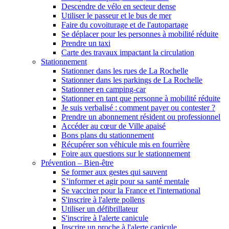
Descendre de vélo en secteur dense
Utiliser le passeur et le bus de mer
Faire du covoiturage et de l'autopartage
Se déplacer pour les personnes à mobilité réduite
Prendre un taxi
Carte des travaux impactant la circulation
Stationnement
Stationner dans les rues de La Rochelle
Stationner dans les parkings de La Rochelle
Stationner en camping-car
Stationner en tant que personne à mobilité réduite
Je suis verbalisé : comment payer ou contester ?
Prendre un abonnement résident ou professionnel
Accéder au cœur de Ville apaisé
Bons plans du stationnement
Récupérer son véhicule mis en fourrière
Foire aux questions sur le stationnement
Prévention – Bien-être
Se former aux gestes qui sauvent
S’informer et agir pour sa santé mentale
Se vacciner pour la France et l'international
S'inscrire à l'alerte pollens
Utiliser un défibrillateur
S'inscrire à l'alerte canicule
Inscrire un proche à l'alerte canicule