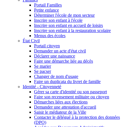
Portail Familles
Petite enfance
Déterminer l'école de mon secteur
Inscrire son enfant à l'école
Inscrire son enfant en accueil de loisirs
Inscrire son enfant à la restauration scolaire
Menus des écoles
État Civil
Portail citoyen
Demander un acte d'état civil
Déclarer une naissance
Faire une démarche liée au décès
Se marier
Se pacser
Changer de nom d'usage
Faire un duplicata du livret de famille
Identité - Citoyenneté
Gérer sa carte d'identité ou son passeport
Faire son recensement militaire ou citoyen
Démarches liées aux élections
Demander une attestation d'accueil
Saisir le médiateur de la Ville
Contacter le délégué à la protection des données
(DPO)