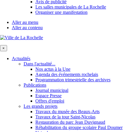
Avis de publicité
Les salles municipales de La Rochelle
Organiser une manifestation
Aller au menu
Aller au contenu
×
Actualités
Dans l'actualité...
Nos actus à la Une
Agenda des événements rochelais
Programmation trimestrielle des archives
Publications
Journal municipal
Espace Presse
Offres d'emploi
Les grands projets
Travaux du musée des Beaux-Arts
Travaux de la tour Saint-Nicolas
Restauration du parc Jean Duvignaud
Réhabilitation du groupe scolaire Paul Doumer