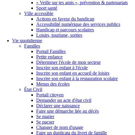
« Veille sur tes amis », prévention & partenariats
Sport santé
Ville accessible
Actions en faveur du handicap
Accessibilité numérique des services publics
Handicap et parcours scolaires
Loisirs, tourisme, sorties
Vie quotidienne
Familles
Portail Familles
Petite enfance
Déterminer l'école de mon secteur
Inscrire son enfant à l'école
Inscrire son enfant en accueil de loisirs
Inscrire son enfant à la restauration scolaire
Menus des écoles
État Civil
Portail citoyen
Demander un acte d'état civil
Déclarer une naissance
Faire une démarche liée au décès
Se marier
Se pacser
Changer de nom d'usage
Faire un duplicata du livret de famille