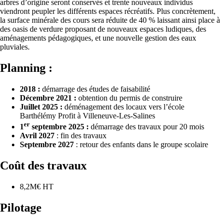
arbres d’origine seront conservés et trente nouveaux individus
viendront peupler les différents espaces récréatifs. Plus concrètement,
la surface minérale des cours sera réduite de 40 % laissant ainsi place à
des oasis de verdure proposant de nouveaux espaces ludiques, des
aménagements pédagogiques, et une nouvelle gestion des eaux
pluviales.
Planning :
2018 :
démarrage des études de faisabilité
Décembre 2021 :
obtention du permis de construire
Juillet 2025 :
déménagement des locaux vers l’école
Barthélémy Profit à Villeneuve-Les-Salines
er
1
septembre 2025 :
démarrage des travaux pour 20 mois
Avril 2027
: fin des travaux
Septembre 2027
: retour des enfants dans le groupe scolaire
Coût des travaux
8,2M€ HT
Pilotage