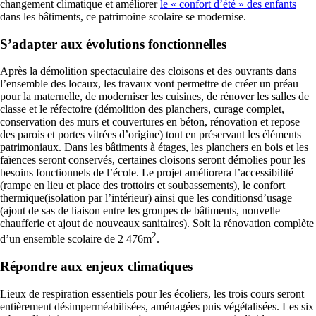
changement climatique et améliorer
le « confort d’été » des enfants
dans les bâtiments, ce patrimoine scolaire se modernise.
S’adapter aux évolutions fonctionnelles
Après la démolition spectaculaire des cloisons et des ouvrants dans
l’ensemble des locaux, les travaux vont permettre de créer un préau
pour la maternelle, de moderniser les cuisines, de rénover les salles de
classe et le réfectoire (démolition des planchers, curage complet,
conservation des murs et couvertures en béton, rénovation et repose
des parois et portes vitrées d’origine) tout en préservant les éléments
patrimoniaux. Dans les bâtiments à étages, les planchers en bois et les
faïences seront conservés, certaines cloisons seront démolies pour les
besoins fonctionnels de l’école. Le projet améliorera l’accessibilité
(rampe en lieu et place des trottoirs et soubassements), le confort
thermique
(isolation par l’intérieur) ainsi que les conditions
d’usage
(ajout de sas de liaison entre les groupes de bâtiments, nouvelle
chaufferie et ajout de nouveaux sanitaires). Soit la rénovation complète
2
d’un ensemble scolaire de 2 476m
.
Répondre aux enjeux climatiques
Lieux de respiration essentiels pour les écoliers, les trois cours seront
entièrement désimperméabilisées, aménagées puis végétalisées. Les six