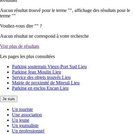
Résultats
Aucun résultat trouvé pour le terme "
", affichage des résultats pour le
terme "
"
Vouliez-vous dire "
" ?
Aucun résultat ne correspond à votre recherche
Voir plus de résultats
Les pages les plus consultées
Parking souterrain Vieux-Port Sud
Lieu
Parking Jean Moulin
Lieu
Service des objets trouvés
Lieu
Mairie de proximité de Mireuil
Lieu
Parking en enclos Encan
Lieu
Je suis
Un touriste
Une association
Un jeune
Un journaliste
Un professionnel