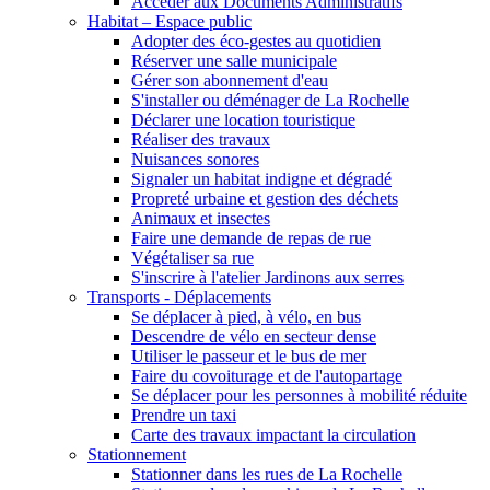
Accéder aux Documents Administratifs
Habitat – Espace public
Adopter des éco-gestes au quotidien
Réserver une salle municipale
Gérer son abonnement d'eau
S'installer ou déménager de La Rochelle
Déclarer une location touristique
Réaliser des travaux
Nuisances sonores
Signaler un habitat indigne et dégradé
Propreté urbaine et gestion des déchets
Animaux et insectes
Faire une demande de repas de rue
Végétaliser sa rue
S'inscrire à l'atelier Jardinons aux serres
Transports - Déplacements
Se déplacer à pied, à vélo, en bus
Descendre de vélo en secteur dense
Utiliser le passeur et le bus de mer
Faire du covoiturage et de l'autopartage
Se déplacer pour les personnes à mobilité réduite
Prendre un taxi
Carte des travaux impactant la circulation
Stationnement
Stationner dans les rues de La Rochelle