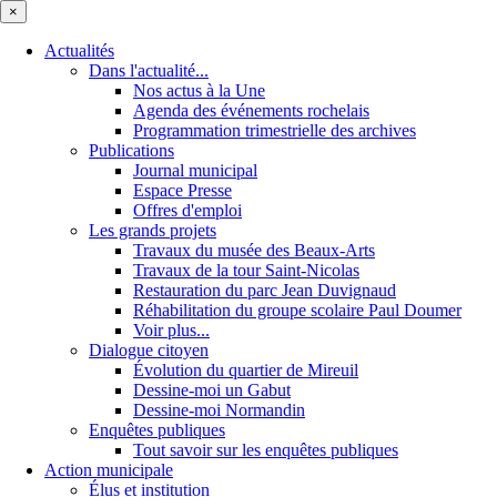
×
Actualités
Dans l'actualité...
Nos actus à la Une
Agenda des événements rochelais
Programmation trimestrielle des archives
Publications
Journal municipal
Espace Presse
Offres d'emploi
Les grands projets
Travaux du musée des Beaux-Arts
Travaux de la tour Saint-Nicolas
Restauration du parc Jean Duvignaud
Réhabilitation du groupe scolaire Paul Doumer
Voir plus...
Dialogue citoyen
Évolution du quartier de Mireuil
Dessine-moi un Gabut
Dessine-moi Normandin
Enquêtes publiques
Tout savoir sur les enquêtes publiques
Action municipale
Élus et institution