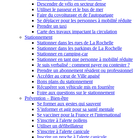
Descendre de vélo en secteur dense
Utiliser le passeur et le bus de mer
Faire du covoiturage et de l'autopartage
Se déplacer pour les personnes à mobilité réduite
Prendre un taxi
Carte des travaux impactant la circulation
Stationnement
Stationner dans les rues de La Rochelle
Stationner dans les parkings de La Rochelle
Stationner en camping-car
Stationner en tant que personne à mobilité réduite
Je suis verbalisé : comment payer ou contester ?
Prendre un abonnement résident ou professionnel
Accéder au cœur de Ville apaisé
Bons plans du stationnement
Récupérer son véhicule mis en fourrière
Foire aux questions sur le stationnement
Prévention – Bien-être
Se former aux gestes qui sauvent
S’informer et agir pour sa santé mentale
Se vacciner pour la France et l'international
S'inscrire à l'alerte pollens
Utiliser un défibrillateur
S'inscrire à l'alerte canicule
Inscrire un proche à l'alerte canicule