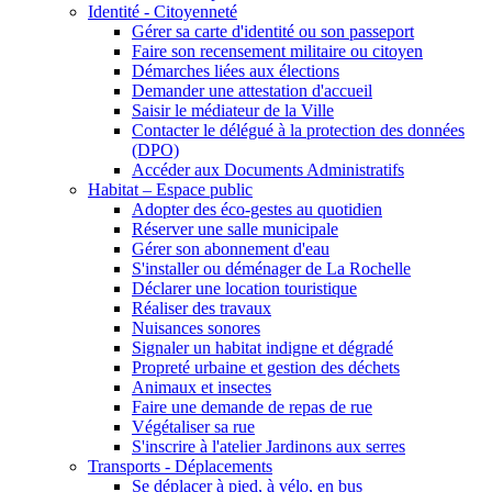
Identité - Citoyenneté
Gérer sa carte d'identité ou son passeport
Faire son recensement militaire ou citoyen
Démarches liées aux élections
Demander une attestation d'accueil
Saisir le médiateur de la Ville
Contacter le délégué à la protection des données
(DPO)
Accéder aux Documents Administratifs
Habitat – Espace public
Adopter des éco-gestes au quotidien
Réserver une salle municipale
Gérer son abonnement d'eau
S'installer ou déménager de La Rochelle
Déclarer une location touristique
Réaliser des travaux
Nuisances sonores
Signaler un habitat indigne et dégradé
Propreté urbaine et gestion des déchets
Animaux et insectes
Faire une demande de repas de rue
Végétaliser sa rue
S'inscrire à l'atelier Jardinons aux serres
Transports - Déplacements
Se déplacer à pied, à vélo, en bus