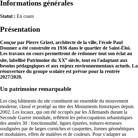
Informations générales
Statut :
En cours
Présentation
Conçue par Pierre Grizet, architecte de la ville, l’école Paul
Doumer a été construite en 1936 dans le quartier de Saint-Éloi.
Les travaux en cours permettront de redonner
tout son éclat au
e
site,
labellisé Patrimoine du XX
siècle,
tout en l'adaptant aux
besoins pédagogiques et aux enjeux environnementaux actuels.
La
réouverture du groupe scolaire est prévue pour la rentrée
2027/2028.
Un patrimoine remarquable
Les cinq bâtiments du site constituent un ensemble du mouvement
moderne, classé et protégé au titre des Monuments historiques depuis
2002. Les locaux, qui ont été occupés par les Allemands durant la
Seconde Guerre mondiale, reflètent les préoccupations urbanistiques
des années 30 : fonctionnalité, lignes épurées, toitures-terrasses
soulignées par de larges corniches et casquettes, formes géométriques
et modulaires, effets de matières et de couleurs. Pour s’adapter au