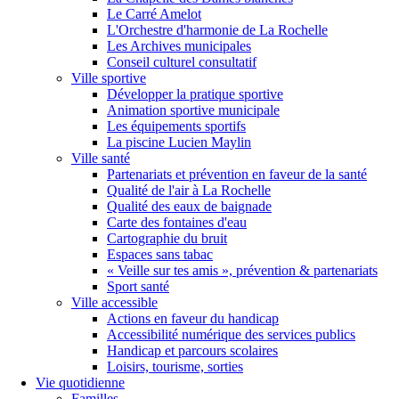
Le Carré Amelot
L'Orchestre d'harmonie de La Rochelle
Les Archives municipales
Conseil culturel consultatif
Ville sportive
Développer la pratique sportive
Animation sportive municipale
Les équipements sportifs
La piscine Lucien Maylin
Ville santé
Partenariats et prévention en faveur de la santé
Qualité de l'air à La Rochelle
Qualité des eaux de baignade
Carte des fontaines d'eau
Cartographie du bruit
Espaces sans tabac
« Veille sur tes amis », prévention & partenariats
Sport santé
Ville accessible
Actions en faveur du handicap
Accessibilité numérique des services publics
Handicap et parcours scolaires
Loisirs, tourisme, sorties
Vie quotidienne
Familles