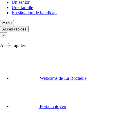
Un senior
Une famille
En situation de handicap
menu
Accès rapides
×
Accès rapides
Webcams de La Rochelle
Portail citoyen