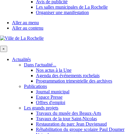
Avis de publicité
Les salles municipales de La Rochelle
Organiser une manifestation
Aller au menu
Aller au contenu
×
Actualités
Dans l'actualité...
Nos actus à la Une
Agenda des événements rochelais
Programmation trimestrielle des archives
Publications
Journal municipal
Espace Presse
Offres d'emploi
Les grands projets
Travaux du musée des Beaux-Arts
Travaux de la tour Saint-Nicolas
Restauration du parc Jean Duvignaud
Réhabilitation du groupe scolaire Paul Doumer