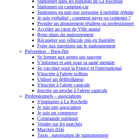
Stationner dans les parkings de La Rochelle
Stationner en camping-car
Stationner en tant que personne à mobilité réduite
Je suis verbalisé : comment payer ou contester ?
Prendre un abonnement résident ou professionnel
Accéder au cœur de Ville apaisé
Bons plans du stationnement
Récupérer son véhicule mis en fourrière
Foire aux questions sur le stationnement
Prévention – Bien-être
Se former aux gestes qui sauvent
S’informer et agir pour sa santé mentale
Se vacciner pour la France et l'international
S'inscrire à l'alerte pollens
Utiliser un défibrillateur
S'inscrire à l'alerte canicule
Inscrire un proche à l'alerte canicule
Professionnels – associations
S'implanter à La Rochelle
Je suis une association
Je suis un commerce
Commande publique
Vendre sur les marchés
Marchés d'été
Taxis : autorisation de stationnement