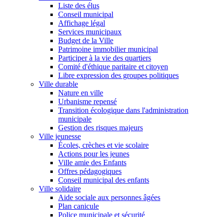
Liste des élus
Conseil municipal
Affichage légal
Services municipaux
Budget de la Ville
Patrimoine immobilier municipal
Participer à la vie des quartiers
Comité d'éthique paritaire et citoyen
Libre expression des groupes politiques
Ville durable
Nature en ville
Urbanisme repensé
Transition écologique dans l'administration
municipale
Gestion des risques majeurs
Ville jeunesse
Écoles, crèches et vie scolaire
Actions pour les jeunes
Ville amie des Enfants
Offres pédagogiques
Conseil municipal des enfants
Ville solidaire
Aide sociale aux personnes âgées
Plan canicule
Police municipale et sécurité