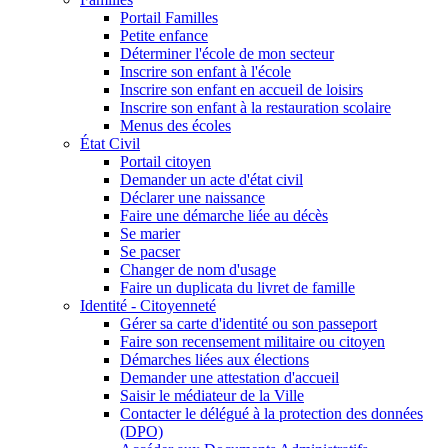
Portail Familles
Petite enfance
Déterminer l'école de mon secteur
Inscrire son enfant à l'école
Inscrire son enfant en accueil de loisirs
Inscrire son enfant à la restauration scolaire
Menus des écoles
État Civil
Portail citoyen
Demander un acte d'état civil
Déclarer une naissance
Faire une démarche liée au décès
Se marier
Se pacser
Changer de nom d'usage
Faire un duplicata du livret de famille
Identité - Citoyenneté
Gérer sa carte d'identité ou son passeport
Faire son recensement militaire ou citoyen
Démarches liées aux élections
Demander une attestation d'accueil
Saisir le médiateur de la Ville
Contacter le délégué à la protection des données
(DPO)