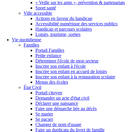
« Veille sur tes amis », prévention & partenariats
Sport santé
Ville accessible
Actions en faveur du handicap
Accessibilité numérique des services publics
Handicap et parcours scolaires
Loisirs, tourisme, sorties
Vie quotidienne
Familles
Portail Familles
Petite enfance
Déterminer l'école de mon secteur
Inscrire son enfant à l'école
Inscrire son enfant en accueil de loisirs
Inscrire son enfant à la restauration scolaire
Menus des écoles
État Civil
Portail citoyen
Demander un acte d'état civil
Déclarer une naissance
Faire une démarche liée au décès
Se marier
Se pacser
Changer de nom d'usage
Faire un duplicata du livret de famille