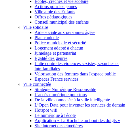
Écoles, crèches et vie scolaire
Actions pour les jeunes
Ville amie des Enfants
Offres pédagogiques
Conseil municipal des enfants
Ville solidaire
Aide sociale aux personnes âgées
Plan canicule
Police municipale et sécurité
Logement adapté à chacun
Jumelage et partenariat
Égalité des genres
Lutte contre les violences sexistes, sexuelles et
intrafamiliales
Valorisation des femmes dans l'espace public
Espaces France services
Ville connectée
Stratégie Numérique Responsable
L'accès numérique pour tous
De la ville connectée à la ville intelligente
L’Open Data pour inventer les services de demain
Hotspot wifi
Le numérique à l'école
Application « La Rochelle au bout des doigts »
Site internet des cimetières