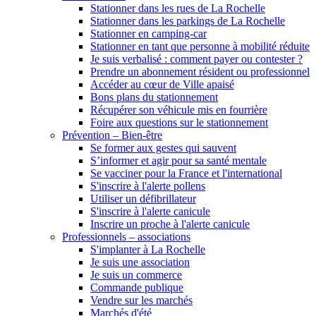
Stationner dans les rues de La Rochelle
Stationner dans les parkings de La Rochelle
Stationner en camping-car
Stationner en tant que personne à mobilité réduite
Je suis verbalisé : comment payer ou contester ?
Prendre un abonnement résident ou professionnel
Accéder au cœur de Ville apaisé
Bons plans du stationnement
Récupérer son véhicule mis en fourrière
Foire aux questions sur le stationnement
Prévention – Bien-être
Se former aux gestes qui sauvent
S’informer et agir pour sa santé mentale
Se vacciner pour la France et l'international
S'inscrire à l'alerte pollens
Utiliser un défibrillateur
S'inscrire à l'alerte canicule
Inscrire un proche à l'alerte canicule
Professionnels – associations
S'implanter à La Rochelle
Je suis une association
Je suis un commerce
Commande publique
Vendre sur les marchés
Marchés d'été