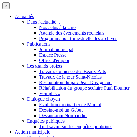
×
Actualités
Dans l'actualité...
Nos actus à la Une
Agenda des événements rochelais
Programmation trimestrielle des archives
Publications
Journal municipal
Espace Presse
Offres d'emploi
Les grands projets
Travaux du musée des Beaux-Arts
Travaux de la tour Saint-Nicolas
Restauration du parc Jean Duvignaud
Réhabilitation du groupe scolaire Paul Doumer
Voir plus...
Dialogue citoyen
Évolution du quartier de Mireuil
Dessine-moi un Gabut
Dessine-moi Normandin
Enquêtes publiques
Tout savoir sur les enquêtes publiques
Action municipale