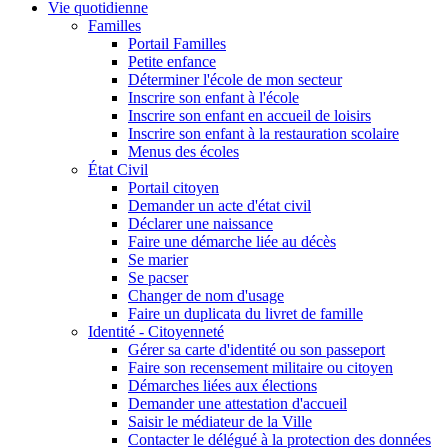
Vie quotidienne
Familles
Portail Familles
Petite enfance
Déterminer l'école de mon secteur
Inscrire son enfant à l'école
Inscrire son enfant en accueil de loisirs
Inscrire son enfant à la restauration scolaire
Menus des écoles
État Civil
Portail citoyen
Demander un acte d'état civil
Déclarer une naissance
Faire une démarche liée au décès
Se marier
Se pacser
Changer de nom d'usage
Faire un duplicata du livret de famille
Identité - Citoyenneté
Gérer sa carte d'identité ou son passeport
Faire son recensement militaire ou citoyen
Démarches liées aux élections
Demander une attestation d'accueil
Saisir le médiateur de la Ville
Contacter le délégué à la protection des données