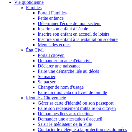
Vie quotidienne
Familles
Portail Familles
Petite enfance
Déterminer l'école de mon secteur
Inscrire son enfant à l'école
Inscrire son enfant en accueil de loisirs
Inscrire son enfant à la restauration scolaire
Menus des écoles
État Civil
Portail citoyen
Demander un acte d'état civil
Déclarer une naissance
Faire une démarche liée au décès
Se marier
Se pacser
Changer de nom d'usage
Faire un duplicata du livret de famille
Identité - Citoyenneté
Gérer sa carte d'identité ou son passeport
Faire son recensement militaire ou citoyen
Démarches liées aux élections
Demander une attestation d'accueil
Saisir le médiateur de la Ville
Contacter le délégué à la protection des données