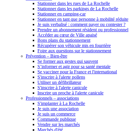
Stationner dans les rues de La Rochelle
Stationner dans les parkings de La Rochelle
Stationner en camping-car
Stationner en tant que personne à mobilité réduite
Je suis verbalisé : comment payer ou contester ?
Prendre un abonnement résident ou professionnel
Accéder au cœur de Ville apaisé
Bons plans du stationnement
Récupérer son véhicule mis en fourrière
Foire aux questions sur le stationnement
Prévention – Bien-être
Se former aux gestes qui sauvent
S’informer et agir pour sa santé mentale
Se vacciner pour la France et l'international
S'inscrire à l'alerte pollens
Utiliser un défibrillateur
S'inscrire à l'alerte canicule
Inscrire un proche à l'alerte canicule
Professionnels – associations
S'implanter à La Rochelle
Je suis une association
Je suis un commerce
Commande publique
Vendre sur les marchés
Marchés d'été