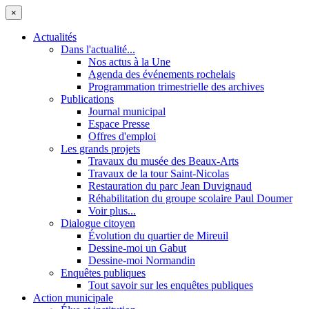
×
Actualités
Dans l'actualité...
Nos actus à la Une
Agenda des événements rochelais
Programmation trimestrielle des archives
Publications
Journal municipal
Espace Presse
Offres d'emploi
Les grands projets
Travaux du musée des Beaux-Arts
Travaux de la tour Saint-Nicolas
Restauration du parc Jean Duvignaud
Réhabilitation du groupe scolaire Paul Doumer
Voir plus...
Dialogue citoyen
Évolution du quartier de Mireuil
Dessine-moi un Gabut
Dessine-moi Normandin
Enquêtes publiques
Tout savoir sur les enquêtes publiques
Action municipale