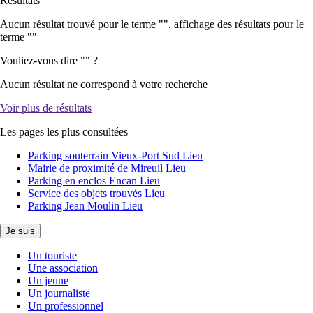
Résultats
Aucun résultat trouvé pour le terme "
", affichage des résultats pour le
terme "
"
Vouliez-vous dire "
" ?
Aucun résultat ne correspond à votre recherche
Voir plus de résultats
Les pages les plus consultées
Parking souterrain Vieux-Port Sud
Lieu
Mairie de proximité de Mireuil
Lieu
Parking en enclos Encan
Lieu
Service des objets trouvés
Lieu
Parking Jean Moulin
Lieu
Je suis
Un touriste
Une association
Un jeune
Un journaliste
Un professionnel