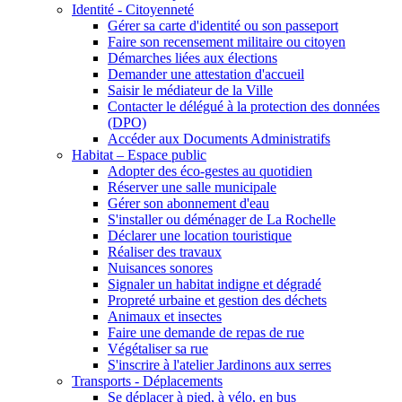
Identité - Citoyenneté
Gérer sa carte d'identité ou son passeport
Faire son recensement militaire ou citoyen
Démarches liées aux élections
Demander une attestation d'accueil
Saisir le médiateur de la Ville
Contacter le délégué à la protection des données
(DPO)
Accéder aux Documents Administratifs
Habitat – Espace public
Adopter des éco-gestes au quotidien
Réserver une salle municipale
Gérer son abonnement d'eau
S'installer ou déménager de La Rochelle
Déclarer une location touristique
Réaliser des travaux
Nuisances sonores
Signaler un habitat indigne et dégradé
Propreté urbaine et gestion des déchets
Animaux et insectes
Faire une demande de repas de rue
Végétaliser sa rue
S'inscrire à l'atelier Jardinons aux serres
Transports - Déplacements
Se déplacer à pied, à vélo, en bus