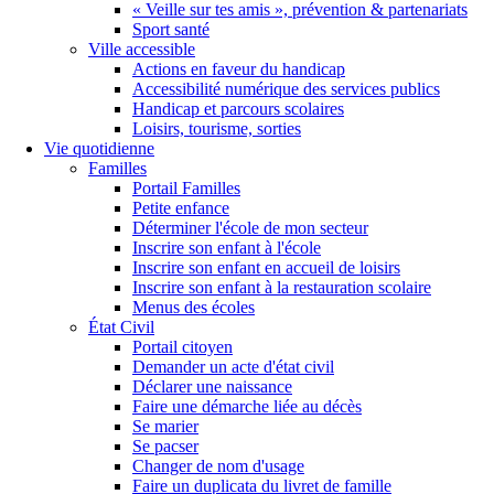
« Veille sur tes amis », prévention & partenariats
Sport santé
Ville accessible
Actions en faveur du handicap
Accessibilité numérique des services publics
Handicap et parcours scolaires
Loisirs, tourisme, sorties
Vie quotidienne
Familles
Portail Familles
Petite enfance
Déterminer l'école de mon secteur
Inscrire son enfant à l'école
Inscrire son enfant en accueil de loisirs
Inscrire son enfant à la restauration scolaire
Menus des écoles
État Civil
Portail citoyen
Demander un acte d'état civil
Déclarer une naissance
Faire une démarche liée au décès
Se marier
Se pacser
Changer de nom d'usage
Faire un duplicata du livret de famille