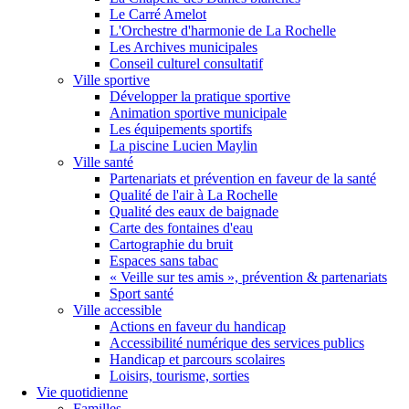
Le Carré Amelot
L'Orchestre d'harmonie de La Rochelle
Les Archives municipales
Conseil culturel consultatif
Ville sportive
Développer la pratique sportive
Animation sportive municipale
Les équipements sportifs
La piscine Lucien Maylin
Ville santé
Partenariats et prévention en faveur de la santé
Qualité de l'air à La Rochelle
Qualité des eaux de baignade
Carte des fontaines d'eau
Cartographie du bruit
Espaces sans tabac
« Veille sur tes amis », prévention & partenariats
Sport santé
Ville accessible
Actions en faveur du handicap
Accessibilité numérique des services publics
Handicap et parcours scolaires
Loisirs, tourisme, sorties
Vie quotidienne
Familles