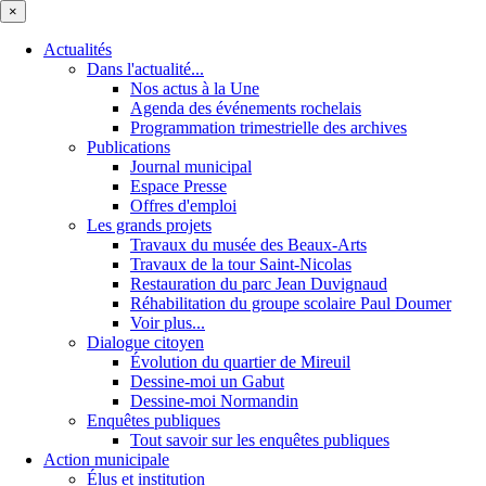
×
Actualités
Dans l'actualité...
Nos actus à la Une
Agenda des événements rochelais
Programmation trimestrielle des archives
Publications
Journal municipal
Espace Presse
Offres d'emploi
Les grands projets
Travaux du musée des Beaux-Arts
Travaux de la tour Saint-Nicolas
Restauration du parc Jean Duvignaud
Réhabilitation du groupe scolaire Paul Doumer
Voir plus...
Dialogue citoyen
Évolution du quartier de Mireuil
Dessine-moi un Gabut
Dessine-moi Normandin
Enquêtes publiques
Tout savoir sur les enquêtes publiques
Action municipale
Élus et institution