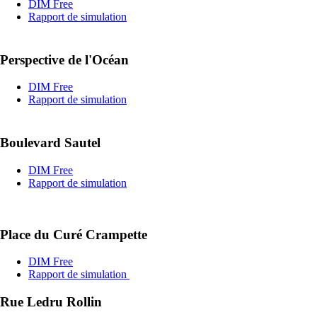
Place du Curé Crampette
DIM Free
Rapport de simulation
Rue Ledru Rollin
DIM Free
Rapport de simulation
Avenue Michel Crépeau
DIM SFR
Rue Montcalm
DIM Free
Rapport de simulation
Rue Saint-Sauveur
DIM Free
Rapport de simulation