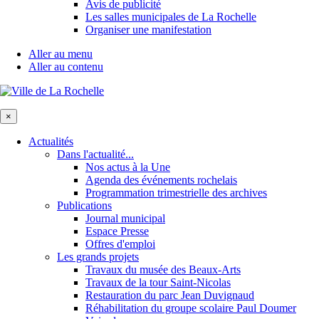
Avis de publicité
Les salles municipales de La Rochelle
Organiser une manifestation
Aller au menu
Aller au contenu
×
Actualités
Dans l'actualité...
Nos actus à la Une
Agenda des événements rochelais
Programmation trimestrielle des archives
Publications
Journal municipal
Espace Presse
Offres d'emploi
Les grands projets
Travaux du musée des Beaux-Arts
Travaux de la tour Saint-Nicolas
Restauration du parc Jean Duvignaud
Réhabilitation du groupe scolaire Paul Doumer