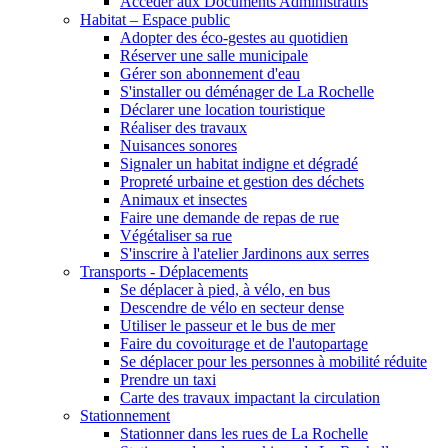
Accéder aux Documents Administratifs
Habitat – Espace public
Adopter des éco-gestes au quotidien
Réserver une salle municipale
Gérer son abonnement d'eau
S'installer ou déménager de La Rochelle
Déclarer une location touristique
Réaliser des travaux
Nuisances sonores
Signaler un habitat indigne et dégradé
Propreté urbaine et gestion des déchets
Animaux et insectes
Faire une demande de repas de rue
Végétaliser sa rue
S'inscrire à l'atelier Jardinons aux serres
Transports - Déplacements
Se déplacer à pied, à vélo, en bus
Descendre de vélo en secteur dense
Utiliser le passeur et le bus de mer
Faire du covoiturage et de l'autopartage
Se déplacer pour les personnes à mobilité réduite
Prendre un taxi
Carte des travaux impactant la circulation
Stationnement
Stationner dans les rues de La Rochelle