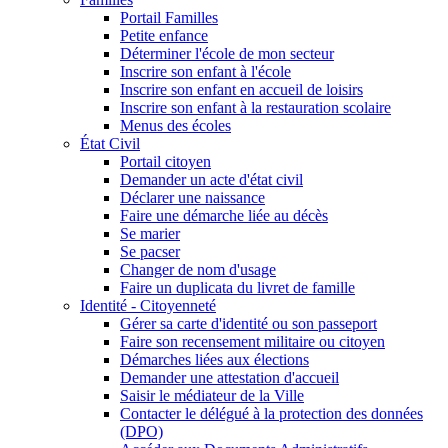
Portail Familles
Petite enfance
Déterminer l'école de mon secteur
Inscrire son enfant à l'école
Inscrire son enfant en accueil de loisirs
Inscrire son enfant à la restauration scolaire
Menus des écoles
État Civil
Portail citoyen
Demander un acte d'état civil
Déclarer une naissance
Faire une démarche liée au décès
Se marier
Se pacser
Changer de nom d'usage
Faire un duplicata du livret de famille
Identité - Citoyenneté
Gérer sa carte d'identité ou son passeport
Faire son recensement militaire ou citoyen
Démarches liées aux élections
Demander une attestation d'accueil
Saisir le médiateur de la Ville
Contacter le délégué à la protection des données
(DPO)