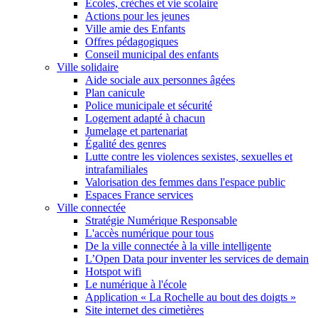
Écoles, crèches et vie scolaire
Actions pour les jeunes
Ville amie des Enfants
Offres pédagogiques
Conseil municipal des enfants
Ville solidaire
Aide sociale aux personnes âgées
Plan canicule
Police municipale et sécurité
Logement adapté à chacun
Jumelage et partenariat
Égalité des genres
Lutte contre les violences sexistes, sexuelles et
intrafamiliales
Valorisation des femmes dans l'espace public
Espaces France services
Ville connectée
Stratégie Numérique Responsable
L'accès numérique pour tous
De la ville connectée à la ville intelligente
L’Open Data pour inventer les services de demain
Hotspot wifi
Le numérique à l'école
Application « La Rochelle au bout des doigts »
Site internet des cimetières