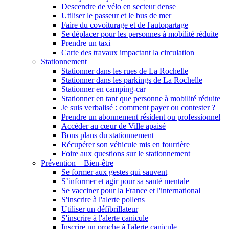
Descendre de vélo en secteur dense
Utiliser le passeur et le bus de mer
Faire du covoiturage et de l'autopartage
Se déplacer pour les personnes à mobilité réduite
Prendre un taxi
Carte des travaux impactant la circulation
Stationnement
Stationner dans les rues de La Rochelle
Stationner dans les parkings de La Rochelle
Stationner en camping-car
Stationner en tant que personne à mobilité réduite
Je suis verbalisé : comment payer ou contester ?
Prendre un abonnement résident ou professionnel
Accéder au cœur de Ville apaisé
Bons plans du stationnement
Récupérer son véhicule mis en fourrière
Foire aux questions sur le stationnement
Prévention – Bien-être
Se former aux gestes qui sauvent
S’informer et agir pour sa santé mentale
Se vacciner pour la France et l'international
S'inscrire à l'alerte pollens
Utiliser un défibrillateur
S'inscrire à l'alerte canicule
Inscrire un proche à l'alerte canicule