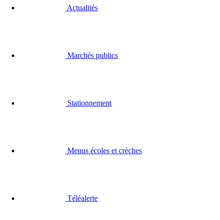
Téléalerte
État civil
Qualité de l’air
Portail des associations