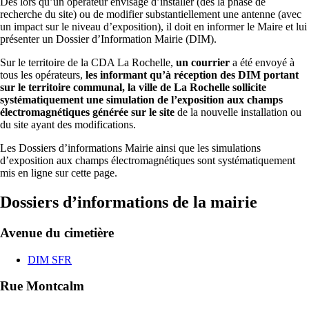
Avenue du cimetière
DIM SFR
Rue Montcalm
DIM Free
Rapport de simulation
Perspective de l'Océan
DIM Free
Rapport de simulation
Boulevard Sautel
DIM Free
Rapport de simulation