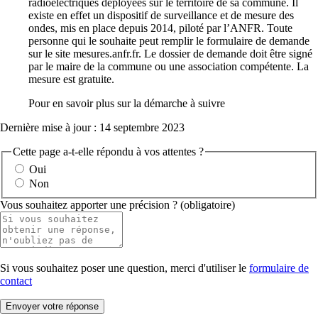
Si vous souhaitez poser une question, merci d'utiliser le
formulaire de
contact
Service référent
S'y rendre
Direction santé publique et accessibilité
1 rue Nicolas Venette La Rochelle
05 46 51 51 42
Contacter par mail
Direction santé publique et accessibilité
Ouvert
en ce moment
Fermé
en ce moment