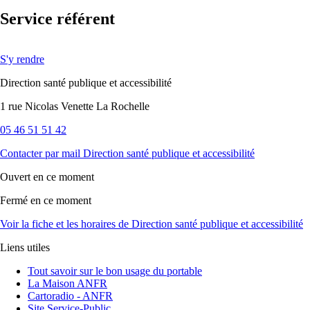
Voir la fiche et les horaires
de Direction santé publique et accessibilité
Liens utiles
Tout savoir sur le bon usage du portable
La Maison ANFR
Cartoradio - ANFR
Site Service-Public
Contact
Mairie de La Rochelle
3 place de l’Hôtel de Ville
17000 LA ROCHELLE
Suivez-nous
Suivez-nous sur Facebook
Suivez-nous sur Instagram
Suivez-nous sur Youtube