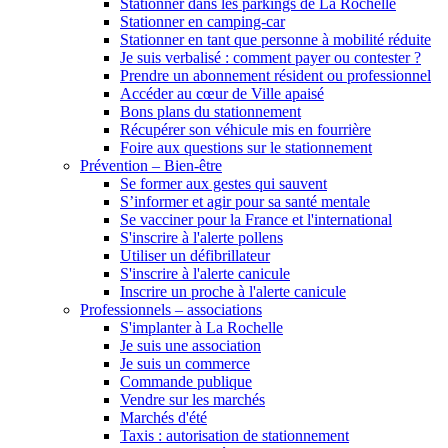
Stationner dans les parkings de La Rochelle
Stationner en camping-car
Stationner en tant que personne à mobilité réduite
Je suis verbalisé : comment payer ou contester ?
Prendre un abonnement résident ou professionnel
Accéder au cœur de Ville apaisé
Bons plans du stationnement
Récupérer son véhicule mis en fourrière
Foire aux questions sur le stationnement
Prévention – Bien-être
Se former aux gestes qui sauvent
S’informer et agir pour sa santé mentale
Se vacciner pour la France et l'international
S'inscrire à l'alerte pollens
Utiliser un défibrillateur
S'inscrire à l'alerte canicule
Inscrire un proche à l'alerte canicule
Professionnels – associations
S'implanter à La Rochelle
Je suis une association
Je suis un commerce
Commande publique
Vendre sur les marchés
Marchés d'été
Taxis : autorisation de stationnement