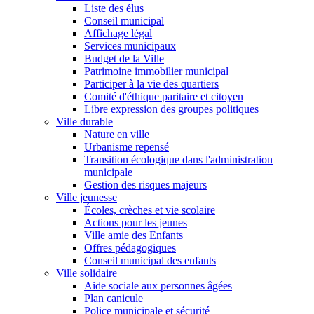
Liste des élus
Conseil municipal
Affichage légal
Services municipaux
Budget de la Ville
Patrimoine immobilier municipal
Participer à la vie des quartiers
Comité d'éthique paritaire et citoyen
Libre expression des groupes politiques
Ville durable
Nature en ville
Urbanisme repensé
Transition écologique dans l'administration
municipale
Gestion des risques majeurs
Ville jeunesse
Écoles, crèches et vie scolaire
Actions pour les jeunes
Ville amie des Enfants
Offres pédagogiques
Conseil municipal des enfants
Ville solidaire
Aide sociale aux personnes âgées
Plan canicule
Police municipale et sécurité