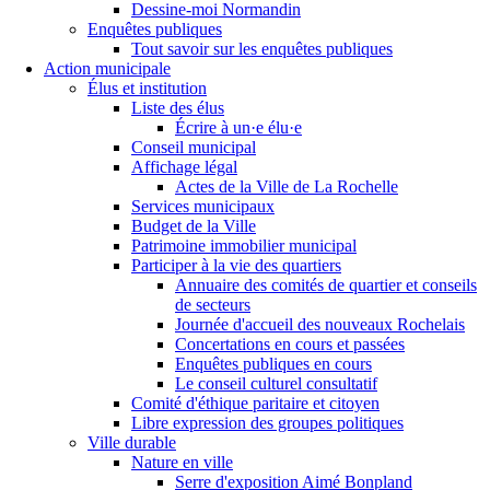
Dessine-moi Normandin
Enquêtes publiques
Tout savoir sur les enquêtes publiques
Action municipale
Élus et institution
Liste des élus
Écrire à un·e élu·e
Conseil municipal
Affichage légal
Actes de la Ville de La Rochelle
Services municipaux
Budget de la Ville
Patrimoine immobilier municipal
Participer à la vie des quartiers
Annuaire des comités de quartier et conseils
de secteurs
Journée d'accueil des nouveaux Rochelais
Concertations en cours et passées
Enquêtes publiques en cours
Le conseil culturel consultatif
Comité d'éthique paritaire et citoyen
Libre expression des groupes politiques
Ville durable
Nature en ville
Serre d'exposition Aimé Bonpland