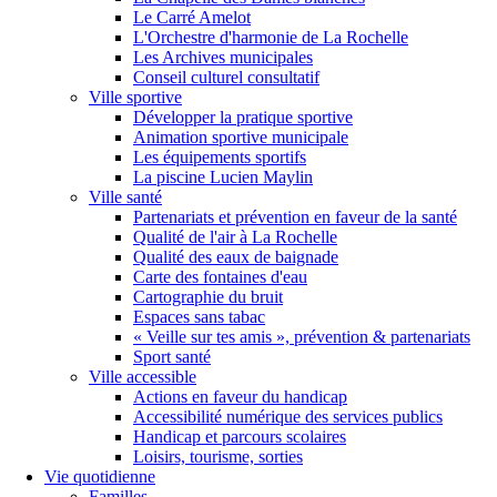
Le Carré Amelot
L'Orchestre d'harmonie de La Rochelle
Les Archives municipales
Conseil culturel consultatif
Ville sportive
Développer la pratique sportive
Animation sportive municipale
Les équipements sportifs
La piscine Lucien Maylin
Ville santé
Partenariats et prévention en faveur de la santé
Qualité de l'air à La Rochelle
Qualité des eaux de baignade
Carte des fontaines d'eau
Cartographie du bruit
Espaces sans tabac
« Veille sur tes amis », prévention & partenariats
Sport santé
Ville accessible
Actions en faveur du handicap
Accessibilité numérique des services publics
Handicap et parcours scolaires
Loisirs, tourisme, sorties
Vie quotidienne
Familles