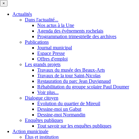
×
Actualités
Dans l'actualité...
Nos actus à la Une
Agenda des événements rochelais
Programmation trimestrielle des archives
Publications
Journal municipal
Espace Presse
Offres d'emploi
Les grands projets
Travaux du musée des Beaux-Arts
Travaux de la tour Saint-Nicolas
Restauration du parc Jean Duvignaud
Réhabilitation du groupe scolaire Paul Doumer
Voir plus...
Dialogue citoyen
Évolution du quartier de Mireuil
Dessine-moi un Gabut
Dessine-moi Normandin
Enquêtes publiques
Tout savoir sur les enquêtes publiques
Action municipale
Élus et institution