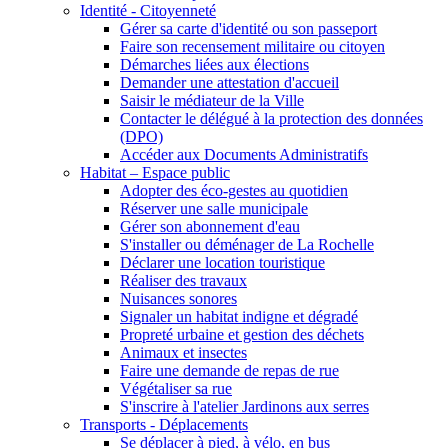
Identité - Citoyenneté
Gérer sa carte d'identité ou son passeport
Faire son recensement militaire ou citoyen
Démarches liées aux élections
Demander une attestation d'accueil
Saisir le médiateur de la Ville
Contacter le délégué à la protection des données
(DPO)
Accéder aux Documents Administratifs
Habitat – Espace public
Adopter des éco-gestes au quotidien
Réserver une salle municipale
Gérer son abonnement d'eau
S'installer ou déménager de La Rochelle
Déclarer une location touristique
Réaliser des travaux
Nuisances sonores
Signaler un habitat indigne et dégradé
Propreté urbaine et gestion des déchets
Animaux et insectes
Faire une demande de repas de rue
Végétaliser sa rue
S'inscrire à l'atelier Jardinons aux serres
Transports - Déplacements
Se déplacer à pied, à vélo, en bus