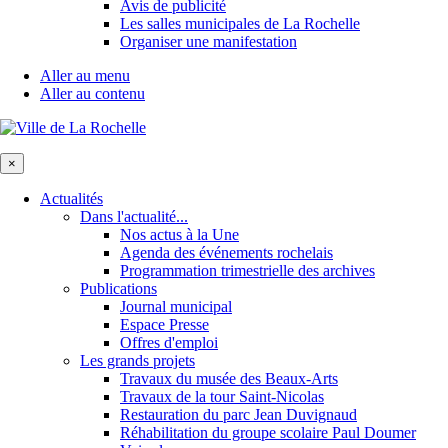
Avis de publicité
Les salles municipales de La Rochelle
Organiser une manifestation
Aller au menu
Aller au contenu
×
Actualités
Dans l'actualité...
Nos actus à la Une
Agenda des événements rochelais
Programmation trimestrielle des archives
Publications
Journal municipal
Espace Presse
Offres d'emploi
Les grands projets
Travaux du musée des Beaux-Arts
Travaux de la tour Saint-Nicolas
Restauration du parc Jean Duvignaud
Réhabilitation du groupe scolaire Paul Doumer