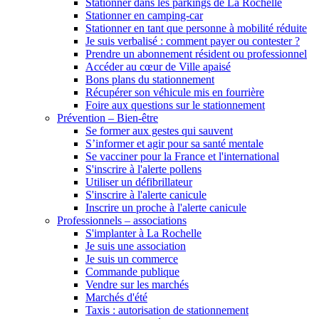
Stationner dans les parkings de La Rochelle
Stationner en camping-car
Stationner en tant que personne à mobilité réduite
Je suis verbalisé : comment payer ou contester ?
Prendre un abonnement résident ou professionnel
Accéder au cœur de Ville apaisé
Bons plans du stationnement
Récupérer son véhicule mis en fourrière
Foire aux questions sur le stationnement
Prévention – Bien-être
Se former aux gestes qui sauvent
S’informer et agir pour sa santé mentale
Se vacciner pour la France et l'international
S'inscrire à l'alerte pollens
Utiliser un défibrillateur
S'inscrire à l'alerte canicule
Inscrire un proche à l'alerte canicule
Professionnels – associations
S'implanter à La Rochelle
Je suis une association
Je suis un commerce
Commande publique
Vendre sur les marchés
Marchés d'été
Taxis : autorisation de stationnement