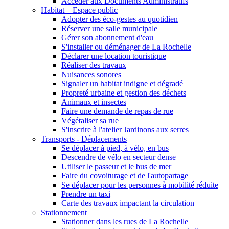
Accéder aux Documents Administratifs
Habitat – Espace public
Adopter des éco-gestes au quotidien
Réserver une salle municipale
Gérer son abonnement d'eau
S'installer ou déménager de La Rochelle
Déclarer une location touristique
Réaliser des travaux
Nuisances sonores
Signaler un habitat indigne et dégradé
Propreté urbaine et gestion des déchets
Animaux et insectes
Faire une demande de repas de rue
Végétaliser sa rue
S'inscrire à l'atelier Jardinons aux serres
Transports - Déplacements
Se déplacer à pied, à vélo, en bus
Descendre de vélo en secteur dense
Utiliser le passeur et le bus de mer
Faire du covoiturage et de l'autopartage
Se déplacer pour les personnes à mobilité réduite
Prendre un taxi
Carte des travaux impactant la circulation
Stationnement
Stationner dans les rues de La Rochelle