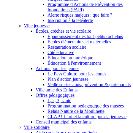
Programme d'Actions de Prévention des
Inondations (PAPI)
Alerte risques majeurs : que faire ?
Inscription à la téléalerte
Ville jeunesse
Écoles, crèches et vie scolaire
Épanouissement des tout-petits rochelais
Ecoles élémentaires et maternelles
Restauration scolaire
Cité éducative
Éducation au numérique
Éducation à l'environnement
Actions pour les jeunes
Le Pass Culture pour les jeunes
Plan d'action jeunesse
Veille sur tes amis, prévention & partenariats
Ville amie des Enfants
Offres pédagogiques
1, 2, 3, santé
Programmation pédagogique des musées
Relais Nature de la Moulinette
CLAP ! L’art et la culture pour la jeunesse
Conseil municipal des enfants
Ville solidaire
Aide sociale aux personnes âgées