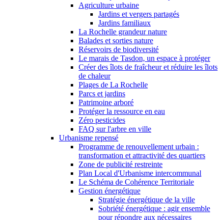
Agriculture urbaine
Jardins et vergers partagés
Jardins familiaux
La Rochelle grandeur nature
Balades et sorties nature
Réservoirs de biodiversité
Le marais de Tasdon, un espace à protéger
Créer des îlots de fraîcheur et réduire les îlots
de chaleur
Plages de La Rochelle
Parcs et jardins
Patrimoine arboré
Protéger la ressource en eau
Zéro pesticides
FAQ sur l'arbre en ville
Urbanisme repensé
Programme de renouvellement urbain :
transformation et attractivité des quartiers
Zone de publicité restreinte
Plan Local d'Urbanisme intercommunal
Le Schéma de Cohérence Territoriale
Gestion énergétique
Stratégie énergétique de la ville
Sobriété énergétique : agir ensemble
pour répondre aux nécessaires