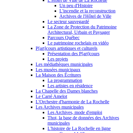
L'Hôtel de Ville de La Rochelle
Un peu d'Histoire
L'incendie et la reconstruction
Archives de l'Hôtel de Ville
Le secteur sauvegardé
La Zone de Protection du Patrimoine
Architectural, Urbain et Paysager
Parcours Québec
Le patrimoine rochelais en vidéo
P[art]cours artistiques et culturels
Présentation des P[art]cours
Les projets
Les médiathèques municipales
Les musées municipaux
La Maison des Écritures
La programmation
Les artistes en résidence
La Chapelle des Dames blanches
Le Carré Amelot
L'Orchestre d'harmonie de La Rochelle
Les Archives municipales
Les Archives, mode d'emploi
Thot, la base de données des Archives
municipales
L'histoire de La Rochelle en ligne