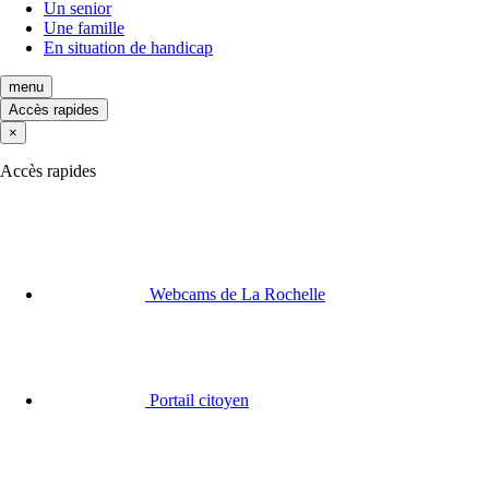
Un senior
Une famille
En situation de handicap
menu
Accès rapides
×
Accès rapides
Webcams de La Rochelle
Portail citoyen