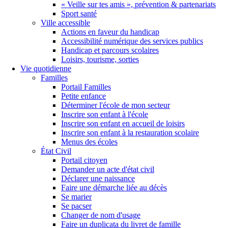
« Veille sur tes amis », prévention & partenariats
Sport santé
Ville accessible
Actions en faveur du handicap
Accessibilité numérique des services publics
Handicap et parcours scolaires
Loisirs, tourisme, sorties
Vie quotidienne
Familles
Portail Familles
Petite enfance
Déterminer l'école de mon secteur
Inscrire son enfant à l'école
Inscrire son enfant en accueil de loisirs
Inscrire son enfant à la restauration scolaire
Menus des écoles
État Civil
Portail citoyen
Demander un acte d'état civil
Déclarer une naissance
Faire une démarche liée au décès
Se marier
Se pacser
Changer de nom d'usage
Faire un duplicata du livret de famille