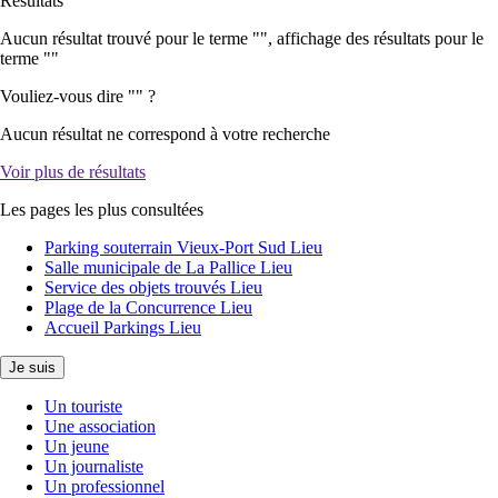
Résultats
Aucun résultat trouvé pour le terme "
", affichage des résultats pour le
terme "
"
Vouliez-vous dire "
" ?
Aucun résultat ne correspond à votre recherche
Voir plus de résultats
Les pages les plus consultées
Parking souterrain Vieux-Port Sud
Lieu
Salle municipale de La Pallice
Lieu
Service des objets trouvés
Lieu
Plage de la Concurrence
Lieu
Accueil Parkings
Lieu
Je suis
Un touriste
Une association
Un jeune
Un journaliste
Un professionnel