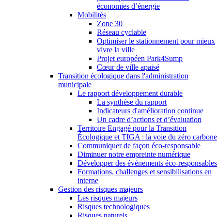
économies d’énergie
Mobilités
Zone 30
Réseau cyclable
Optimiser le stationnement pour mieux
vivre la ville
Projet européen Park4Sump
Cœur de ville apaisé
Transition écologique dans l'administration
municipale
Le rapport développement durable
La synthèse du rapport
Indicateurs d'amélioration continue
Un cadre d’actions et d’évaluation
Territoire Engagé pour la Transition
Écologique et TIGA : la voie du zéro carbone
Communiquer de façon éco-responsable
Diminuer notre empreinte numérique
Développer des événements éco-responsables
Formations, challenges et sensibilisations en
interne
Gestion des risques majeurs
Les risques majeurs
Risques technologiques
Risques naturels