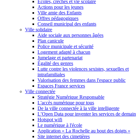
Écoles, crèches et vie scolaire
Actions pour les jeunes
Ville amie des Enfants
Offres pédagogiques
Conseil municipal des enfants
Ville solidaire
Aide sociale aux personnes âgées
Plan canicule
Police municipale et sécurité
Logement adapté à chacun
Jumelage et partenariat
Égalité des genres
Lutte contre les violences sexistes, sexuelles et
intrafamiliales
Valorisation des femmes dans l'espace public
Espaces France services
Ville connectée
Stratégie Numérique Responsable
L'accès numérique pour tous
De la ville connectée à la ville intelligente
L’Open Data pour inventer les services de demain
Hotspot wifi
Le numérique à l'école
Application « La Rochelle au bout des doigts »
Site internet des cimetières