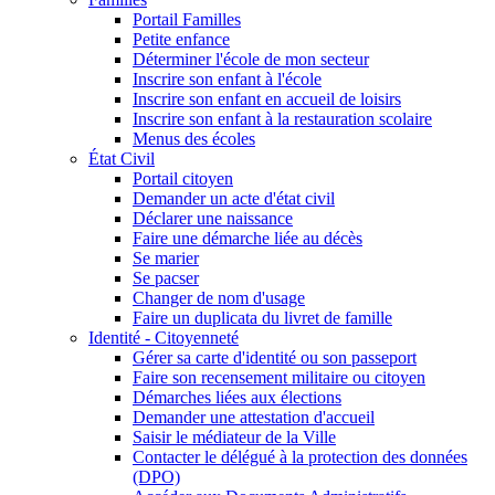
Portail Familles
Petite enfance
Déterminer l'école de mon secteur
Inscrire son enfant à l'école
Inscrire son enfant en accueil de loisirs
Inscrire son enfant à la restauration scolaire
Menus des écoles
État Civil
Portail citoyen
Demander un acte d'état civil
Déclarer une naissance
Faire une démarche liée au décès
Se marier
Se pacser
Changer de nom d'usage
Faire un duplicata du livret de famille
Identité - Citoyenneté
Gérer sa carte d'identité ou son passeport
Faire son recensement militaire ou citoyen
Démarches liées aux élections
Demander une attestation d'accueil
Saisir le médiateur de la Ville
Contacter le délégué à la protection des données
(DPO)