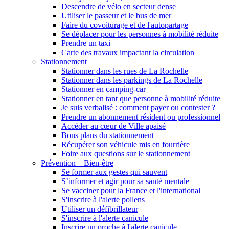
Descendre de vélo en secteur dense
Utiliser le passeur et le bus de mer
Faire du covoiturage et de l'autopartage
Se déplacer pour les personnes à mobilité réduite
Prendre un taxi
Carte des travaux impactant la circulation
Stationnement
Stationner dans les rues de La Rochelle
Stationner dans les parkings de La Rochelle
Stationner en camping-car
Stationner en tant que personne à mobilité réduite
Je suis verbalisé : comment payer ou contester ?
Prendre un abonnement résident ou professionnel
Accéder au cœur de Ville apaisé
Bons plans du stationnement
Récupérer son véhicule mis en fourrière
Foire aux questions sur le stationnement
Prévention – Bien-être
Se former aux gestes qui sauvent
S’informer et agir pour sa santé mentale
Se vacciner pour la France et l'international
S'inscrire à l'alerte pollens
Utiliser un défibrillateur
S'inscrire à l'alerte canicule
Inscrire un proche à l'alerte canicule