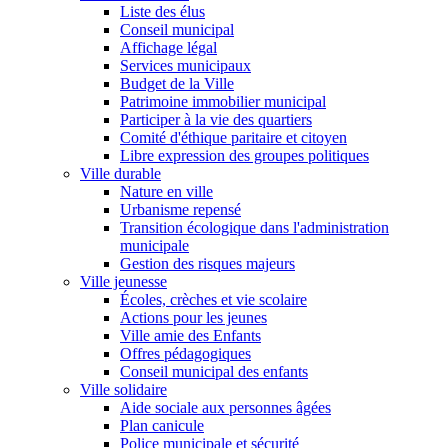
Liste des élus
Conseil municipal
Affichage légal
Services municipaux
Budget de la Ville
Patrimoine immobilier municipal
Participer à la vie des quartiers
Comité d'éthique paritaire et citoyen
Libre expression des groupes politiques
Ville durable
Nature en ville
Urbanisme repensé
Transition écologique dans l'administration
municipale
Gestion des risques majeurs
Ville jeunesse
Écoles, crèches et vie scolaire
Actions pour les jeunes
Ville amie des Enfants
Offres pédagogiques
Conseil municipal des enfants
Ville solidaire
Aide sociale aux personnes âgées
Plan canicule
Police municipale et sécurité