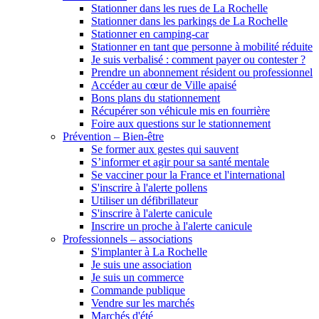
Stationner dans les rues de La Rochelle
Stationner dans les parkings de La Rochelle
Stationner en camping-car
Stationner en tant que personne à mobilité réduite
Je suis verbalisé : comment payer ou contester ?
Prendre un abonnement résident ou professionnel
Accéder au cœur de Ville apaisé
Bons plans du stationnement
Récupérer son véhicule mis en fourrière
Foire aux questions sur le stationnement
Prévention – Bien-être
Se former aux gestes qui sauvent
S’informer et agir pour sa santé mentale
Se vacciner pour la France et l'international
S'inscrire à l'alerte pollens
Utiliser un défibrillateur
S'inscrire à l'alerte canicule
Inscrire un proche à l'alerte canicule
Professionnels – associations
S'implanter à La Rochelle
Je suis une association
Je suis un commerce
Commande publique
Vendre sur les marchés
Marchés d'été