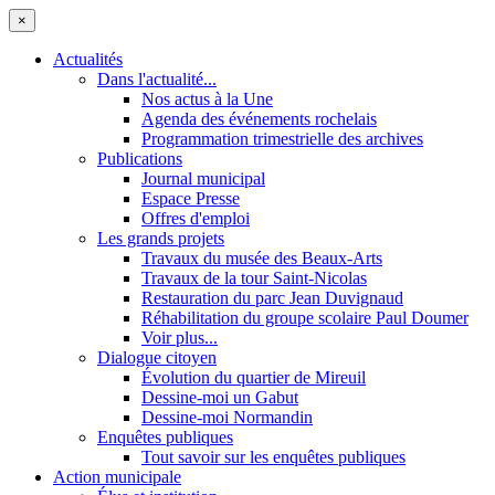
×
Actualités
Dans l'actualité...
Nos actus à la Une
Agenda des événements rochelais
Programmation trimestrielle des archives
Publications
Journal municipal
Espace Presse
Offres d'emploi
Les grands projets
Travaux du musée des Beaux-Arts
Travaux de la tour Saint-Nicolas
Restauration du parc Jean Duvignaud
Réhabilitation du groupe scolaire Paul Doumer
Voir plus...
Dialogue citoyen
Évolution du quartier de Mireuil
Dessine-moi un Gabut
Dessine-moi Normandin
Enquêtes publiques
Tout savoir sur les enquêtes publiques
Action municipale