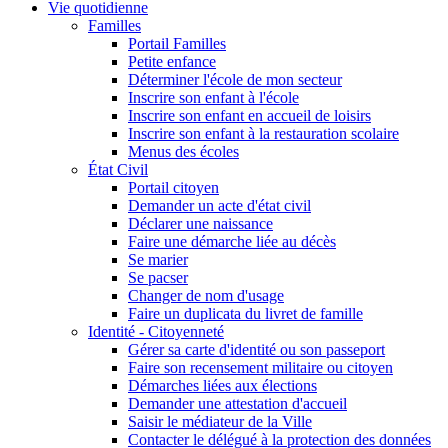
Vie quotidienne
Familles
Portail Familles
Petite enfance
Déterminer l'école de mon secteur
Inscrire son enfant à l'école
Inscrire son enfant en accueil de loisirs
Inscrire son enfant à la restauration scolaire
Menus des écoles
État Civil
Portail citoyen
Demander un acte d'état civil
Déclarer une naissance
Faire une démarche liée au décès
Se marier
Se pacser
Changer de nom d'usage
Faire un duplicata du livret de famille
Identité - Citoyenneté
Gérer sa carte d'identité ou son passeport
Faire son recensement militaire ou citoyen
Démarches liées aux élections
Demander une attestation d'accueil
Saisir le médiateur de la Ville
Contacter le délégué à la protection des données