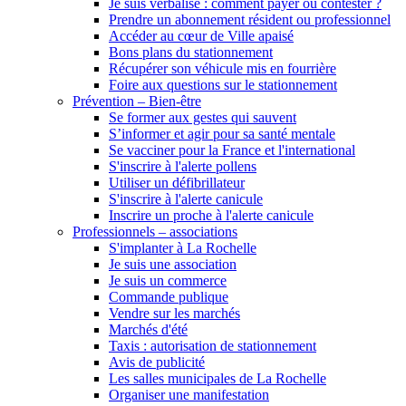
Je suis verbalisé : comment payer ou contester ?
Prendre un abonnement résident ou professionnel
Accéder au cœur de Ville apaisé
Bons plans du stationnement
Récupérer son véhicule mis en fourrière
Foire aux questions sur le stationnement
Prévention – Bien-être
Se former aux gestes qui sauvent
S’informer et agir pour sa santé mentale
Se vacciner pour la France et l'international
S'inscrire à l'alerte pollens
Utiliser un défibrillateur
S'inscrire à l'alerte canicule
Inscrire un proche à l'alerte canicule
Professionnels – associations
S'implanter à La Rochelle
Je suis une association
Je suis un commerce
Commande publique
Vendre sur les marchés
Marchés d'été
Taxis : autorisation de stationnement
Avis de publicité
Les salles municipales de La Rochelle
Organiser une manifestation