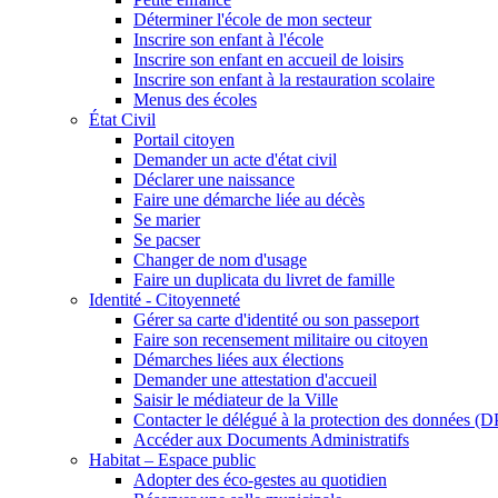
Déterminer l'école de mon secteur
Inscrire son enfant à l'école
Inscrire son enfant en accueil de loisirs
Inscrire son enfant à la restauration scolaire
Menus des écoles
État Civil
Portail citoyen
Demander un acte d'état civil
Déclarer une naissance
Faire une démarche liée au décès
Se marier
Se pacser
Changer de nom d'usage
Faire un duplicata du livret de famille
Identité - Citoyenneté
Gérer sa carte d'identité ou son passeport
Faire son recensement militaire ou citoyen
Démarches liées aux élections
Demander une attestation d'accueil
Saisir le médiateur de la Ville
Contacter le délégué à la protection des données (
Accéder aux Documents Administratifs
Habitat – Espace public
Adopter des éco-gestes au quotidien