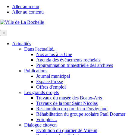
Aller au menu
Aller au contenu
×
Actualités
Dans l'actualité...
Nos actus à la Une
Agenda des événements rochelais
Programmation trimestrielle des archives
Publications
Journal municipal
Espace Presse
Offres d'emploi
Les grands projets
Travaux du musée des Beaux-Arts
Travaux de la tour Saint-Nicolas
Restauration du parc Jean Duvignaud
Réhabilitation du groupe scolaire Paul Doumer
Voir plus...
Dialogue citoyen
Évolution du quartier de Mireuil