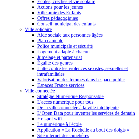
Écoles, crèches et vie scolaire
Actions pour les jeunes
Ville amie des Enfants
Offres pédagogiques
Conseil municipal des enfants
Ville solidaire
Aide sociale aux personnes âgées
Plan canicule
Police municipale et sécurité
Logement adapté à chacun
Jumelage et partenariat
Égalité des genres
Lutte contre les violences sexistes, sexuelles et
intrafamiliales
Valorisation des femmes dans l'espace public
Espaces France services
Ville connectée
Stratégie Numérique Responsable
L'accès numérique pour tous
De la ville connectée à la ville intelligente
L’Open Data pour inventer les services de demain
Hotspot wifi
Le numérique à l'école
Application « La Rochelle au bout des doigts »
Site internet des cimetières