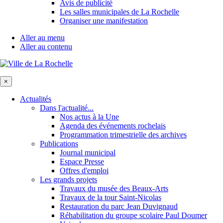
Avis de publicité
Les salles municipales de La Rochelle
Organiser une manifestation
Aller au menu
Aller au contenu
×
Actualités
Dans l'actualité...
Nos actus à la Une
Agenda des événements rochelais
Programmation trimestrielle des archives
Publications
Journal municipal
Espace Presse
Offres d'emploi
Les grands projets
Travaux du musée des Beaux-Arts
Travaux de la tour Saint-Nicolas
Restauration du parc Jean Duvignaud
Réhabilitation du groupe scolaire Paul Doumer