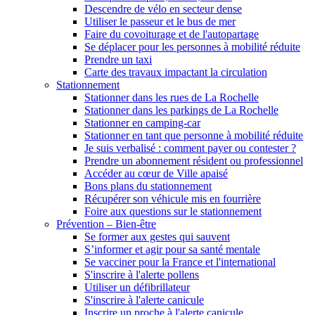
Descendre de vélo en secteur dense
Utiliser le passeur et le bus de mer
Faire du covoiturage et de l'autopartage
Se déplacer pour les personnes à mobilité réduite
Prendre un taxi
Carte des travaux impactant la circulation
Stationnement
Stationner dans les rues de La Rochelle
Stationner dans les parkings de La Rochelle
Stationner en camping-car
Stationner en tant que personne à mobilité réduite
Je suis verbalisé : comment payer ou contester ?
Prendre un abonnement résident ou professionnel
Accéder au cœur de Ville apaisé
Bons plans du stationnement
Récupérer son véhicule mis en fourrière
Foire aux questions sur le stationnement
Prévention – Bien-être
Se former aux gestes qui sauvent
S’informer et agir pour sa santé mentale
Se vacciner pour la France et l'international
S'inscrire à l'alerte pollens
Utiliser un défibrillateur
S'inscrire à l'alerte canicule
Inscrire un proche à l'alerte canicule