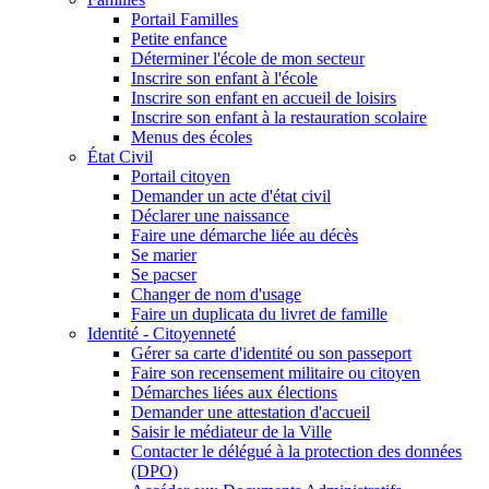
Portail Familles
Petite enfance
Déterminer l'école de mon secteur
Inscrire son enfant à l'école
Inscrire son enfant en accueil de loisirs
Inscrire son enfant à la restauration scolaire
Menus des écoles
État Civil
Portail citoyen
Demander un acte d'état civil
Déclarer une naissance
Faire une démarche liée au décès
Se marier
Se pacser
Changer de nom d'usage
Faire un duplicata du livret de famille
Identité - Citoyenneté
Gérer sa carte d'identité ou son passeport
Faire son recensement militaire ou citoyen
Démarches liées aux élections
Demander une attestation d'accueil
Saisir le médiateur de la Ville
Contacter le délégué à la protection des données
(DPO)