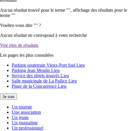
Résultats
Aucun résultat trouvé pour le terme "
", affichage des résultats pour le
terme "
"
Vouliez-vous dire "
" ?
Aucun résultat ne correspond à votre recherche
Voir plus de résultats
Les pages les plus consultées
Parking souterrain Vieux-Port Sud
Lieu
Parking Jean Moulin
Lieu
Service des objets trouvés
Lieu
Salle municipale de La Pallice
Lieu
Plage de la Concurrence
Lieu
Je suis
Un touriste
Une association
Un jeune
Un journaliste
Un professionnel