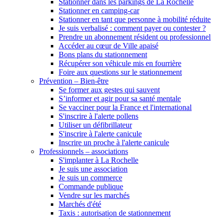
Stationner dans les parkings de La Rochelle
Stationner en camping-car
Stationner en tant que personne à mobilité réduite
Je suis verbalisé : comment payer ou contester ?
Prendre un abonnement résident ou professionnel
Accéder au cœur de Ville apaisé
Bons plans du stationnement
Récupérer son véhicule mis en fourrière
Foire aux questions sur le stationnement
Prévention – Bien-être
Se former aux gestes qui sauvent
S’informer et agir pour sa santé mentale
Se vacciner pour la France et l'international
S'inscrire à l'alerte pollens
Utiliser un défibrillateur
S'inscrire à l'alerte canicule
Inscrire un proche à l'alerte canicule
Professionnels – associations
S'implanter à La Rochelle
Je suis une association
Je suis un commerce
Commande publique
Vendre sur les marchés
Marchés d'été
Taxis : autorisation de stationnement