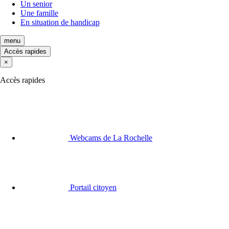
Un senior
Une famille
En situation de handicap
menu
Accès rapides
×
Accès rapides
Webcams de La Rochelle
Portail citoyen