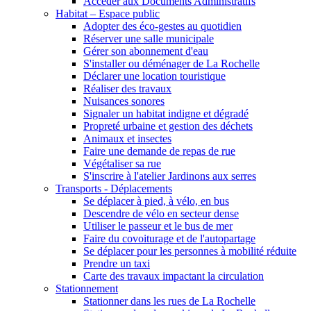
Accéder aux Documents Administratifs
Habitat – Espace public
Adopter des éco-gestes au quotidien
Réserver une salle municipale
Gérer son abonnement d'eau
S'installer ou déménager de La Rochelle
Déclarer une location touristique
Réaliser des travaux
Nuisances sonores
Signaler un habitat indigne et dégradé
Propreté urbaine et gestion des déchets
Animaux et insectes
Faire une demande de repas de rue
Végétaliser sa rue
S'inscrire à l'atelier Jardinons aux serres
Transports - Déplacements
Se déplacer à pied, à vélo, en bus
Descendre de vélo en secteur dense
Utiliser le passeur et le bus de mer
Faire du covoiturage et de l'autopartage
Se déplacer pour les personnes à mobilité réduite
Prendre un taxi
Carte des travaux impactant la circulation
Stationnement
Stationner dans les rues de La Rochelle