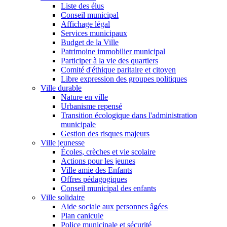
Liste des élus
Conseil municipal
Affichage légal
Services municipaux
Budget de la Ville
Patrimoine immobilier municipal
Participer à la vie des quartiers
Comité d'éthique paritaire et citoyen
Libre expression des groupes politiques
Ville durable
Nature en ville
Urbanisme repensé
Transition écologique dans l'administration
municipale
Gestion des risques majeurs
Ville jeunesse
Écoles, crèches et vie scolaire
Actions pour les jeunes
Ville amie des Enfants
Offres pédagogiques
Conseil municipal des enfants
Ville solidaire
Aide sociale aux personnes âgées
Plan canicule
Police municipale et sécurité