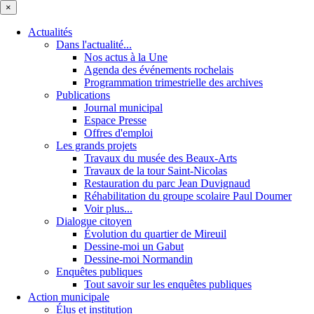
×
Actualités
Dans l'actualité...
Nos actus à la Une
Agenda des événements rochelais
Programmation trimestrielle des archives
Publications
Journal municipal
Espace Presse
Offres d'emploi
Les grands projets
Travaux du musée des Beaux-Arts
Travaux de la tour Saint-Nicolas
Restauration du parc Jean Duvignaud
Réhabilitation du groupe scolaire Paul Doumer
Voir plus...
Dialogue citoyen
Évolution du quartier de Mireuil
Dessine-moi un Gabut
Dessine-moi Normandin
Enquêtes publiques
Tout savoir sur les enquêtes publiques
Action municipale
Élus et institution