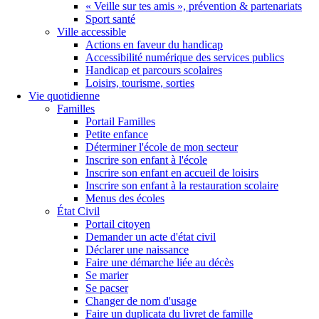
« Veille sur tes amis », prévention & partenariats
Sport santé
Ville accessible
Actions en faveur du handicap
Accessibilité numérique des services publics
Handicap et parcours scolaires
Loisirs, tourisme, sorties
Vie quotidienne
Familles
Portail Familles
Petite enfance
Déterminer l'école de mon secteur
Inscrire son enfant à l'école
Inscrire son enfant en accueil de loisirs
Inscrire son enfant à la restauration scolaire
Menus des écoles
État Civil
Portail citoyen
Demander un acte d'état civil
Déclarer une naissance
Faire une démarche liée au décès
Se marier
Se pacser
Changer de nom d'usage
Faire un duplicata du livret de famille