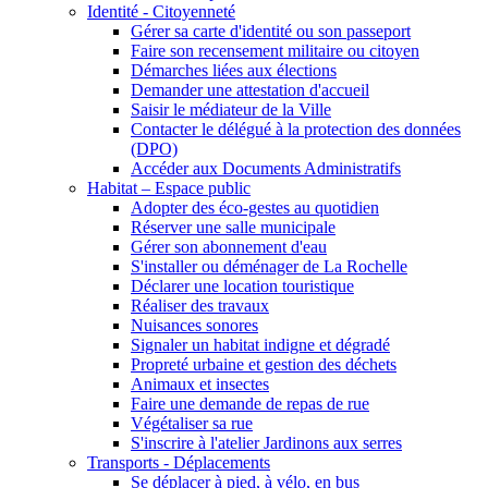
Identité - Citoyenneté
Gérer sa carte d'identité ou son passeport
Faire son recensement militaire ou citoyen
Démarches liées aux élections
Demander une attestation d'accueil
Saisir le médiateur de la Ville
Contacter le délégué à la protection des données
(DPO)
Accéder aux Documents Administratifs
Habitat – Espace public
Adopter des éco-gestes au quotidien
Réserver une salle municipale
Gérer son abonnement d'eau
S'installer ou déménager de La Rochelle
Déclarer une location touristique
Réaliser des travaux
Nuisances sonores
Signaler un habitat indigne et dégradé
Propreté urbaine et gestion des déchets
Animaux et insectes
Faire une demande de repas de rue
Végétaliser sa rue
S'inscrire à l'atelier Jardinons aux serres
Transports - Déplacements
Se déplacer à pied, à vélo, en bus