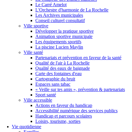
Le Carré Amelot
L'Orchestre d'harmonie de La Rochelle
Les Archives municipales
Conseil culturel consultatif
Ville sportive
Développer la pratique sportive
Animation sportive municipale
Les équipements sportifs
La piscine Lucien Maylin
Ville santé
Partenariats et prévention en faveur de la santé
Qualité de l'air à La Rochelle
Qualité des eaux de baignade
Carte des fontaines d'eau
Cartographie du bruit
Espaces sans tabac
« Veille sur tes amis », prévention & partenariats
Sport santé
Ville accessible
Actions en faveur du handicap
Accessibilité numérique des services publics
Handicap et parcours scolaires
Loisirs, tourisme, sorties
Vie quotidienne
Familles