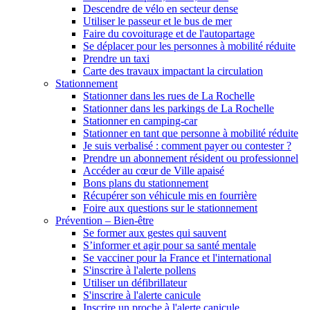
Descendre de vélo en secteur dense
Utiliser le passeur et le bus de mer
Faire du covoiturage et de l'autopartage
Se déplacer pour les personnes à mobilité réduite
Prendre un taxi
Carte des travaux impactant la circulation
Stationnement
Stationner dans les rues de La Rochelle
Stationner dans les parkings de La Rochelle
Stationner en camping-car
Stationner en tant que personne à mobilité réduite
Je suis verbalisé : comment payer ou contester ?
Prendre un abonnement résident ou professionnel
Accéder au cœur de Ville apaisé
Bons plans du stationnement
Récupérer son véhicule mis en fourrière
Foire aux questions sur le stationnement
Prévention – Bien-être
Se former aux gestes qui sauvent
S’informer et agir pour sa santé mentale
Se vacciner pour la France et l'international
S'inscrire à l'alerte pollens
Utiliser un défibrillateur
S'inscrire à l'alerte canicule
Inscrire un proche à l'alerte canicule