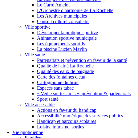
Le Carré Amelot
L'Orchestre d'harmonie de La Rochelle
Les Archives municipales
Conseil culturel consultatif
Ville sportive
Développer la pratique sportive
Animation sportive municipale
Les équipements sportifs
La piscine Lucien Maylin
Ville santé
Partenariats et prévention en faveur de la santé
Qualité de l'air à La Rochelle
Qualité des eaux de baignade
Carte des fontaines d'eau
Cartographie du bruit
Espaces sans tabac
« Veille sur tes amis », prévention & partenariats
Sport santé
Ville accessible
Actions en faveur du handicap
Accessibilité numérique des services publics
Handicap et parcours scolaires
Loisirs, tourisme, sorties
Vie quotidienne
Familles