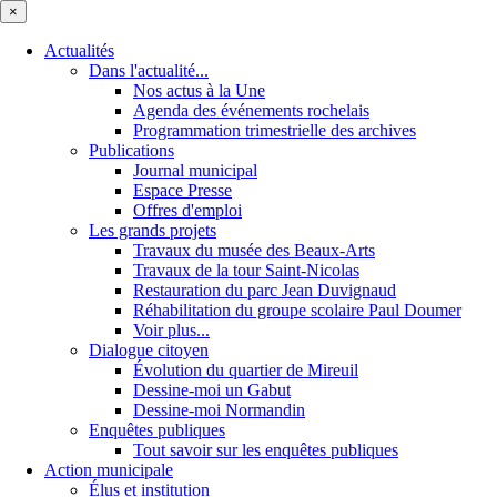
×
Actualités
Dans l'actualité...
Nos actus à la Une
Agenda des événements rochelais
Programmation trimestrielle des archives
Publications
Journal municipal
Espace Presse
Offres d'emploi
Les grands projets
Travaux du musée des Beaux-Arts
Travaux de la tour Saint-Nicolas
Restauration du parc Jean Duvignaud
Réhabilitation du groupe scolaire Paul Doumer
Voir plus...
Dialogue citoyen
Évolution du quartier de Mireuil
Dessine-moi un Gabut
Dessine-moi Normandin
Enquêtes publiques
Tout savoir sur les enquêtes publiques
Action municipale
Élus et institution