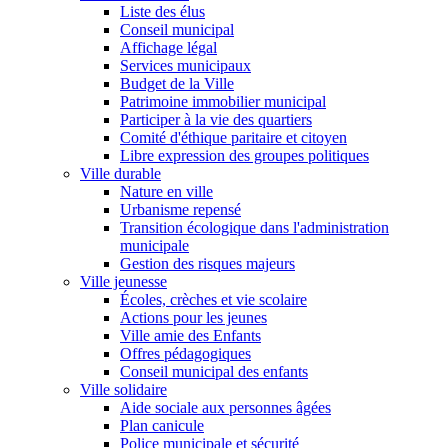
Liste des élus
Conseil municipal
Affichage légal
Services municipaux
Budget de la Ville
Patrimoine immobilier municipal
Participer à la vie des quartiers
Comité d'éthique paritaire et citoyen
Libre expression des groupes politiques
Ville durable
Nature en ville
Urbanisme repensé
Transition écologique dans l'administration
municipale
Gestion des risques majeurs
Ville jeunesse
Écoles, crèches et vie scolaire
Actions pour les jeunes
Ville amie des Enfants
Offres pédagogiques
Conseil municipal des enfants
Ville solidaire
Aide sociale aux personnes âgées
Plan canicule
Police municipale et sécurité