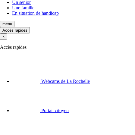
Un senior
Une famille
En situation de handicap
menu
Accès rapides
×
Accès rapides
Webcams de La Rochelle
Portail citoyen