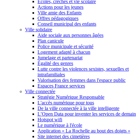
Écoles, crèches et vie scolaire
Actions pour les jeunes
Ville amie des Enfants
Offres pédagogiques
Conseil municipal des enfants
Ville solidaire
Aide sociale aux personnes âgées
Plan canicule
Police municipale et sécurité
Logement adapté à chacun
Jumelage et partenariat
Égalité des genres
Lutte contre les violences sexistes, sexuelles et
intrafamiliales
Valorisation des femmes dans l'espace public
Espaces France services
Ville connectée
Stratégie Numérique Responsable
L'accès numérique pour tous
De la ville connectée à la ville intelligente
L’Open Data pour inventer les services de demain
Hotspot wifi
Le numérique à l'école
Application « La Rochelle au bout des doigts »
Site internet des cimetières