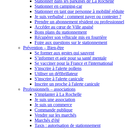
Stationner dans les parkings de La Rochelle
Stationner en camping-car
Stationner en tant que personne à mobilité réduite
Je suis verbalisé : comment payer ou contester ?
Prendre un abonnement résident ou professionnel
Accéder au cœur de Ville apaisé
Bons plans du stationnement
Récupérer son véhicule mis en fourrière
Foire aux questions sur le stationnement
Prévention – Bien-être
Se former aux gestes qui sauvent
S’informer et agir pour sa santé mentale
Se vacciner pour la France et l'international
S'inscrire à l'alerte pollens
Utiliser un défibrillateur
S'inscrire à l'alerte canicule
Inscrire un proche à l'alerte canicule
Professionnels – associations
S'implanter à La Rochelle
Je suis une association
Je suis un commerce
Commande publique
Vendre sur les marchés
Marchés d'été
Taxis : autorisation de stationnement