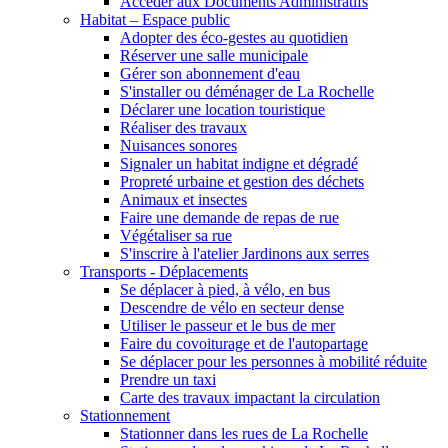
Accéder aux Documents Administratifs
Habitat – Espace public
Adopter des éco-gestes au quotidien
Réserver une salle municipale
Gérer son abonnement d'eau
S'installer ou déménager de La Rochelle
Déclarer une location touristique
Réaliser des travaux
Nuisances sonores
Signaler un habitat indigne et dégradé
Propreté urbaine et gestion des déchets
Animaux et insectes
Faire une demande de repas de rue
Végétaliser sa rue
S'inscrire à l'atelier Jardinons aux serres
Transports - Déplacements
Se déplacer à pied, à vélo, en bus
Descendre de vélo en secteur dense
Utiliser le passeur et le bus de mer
Faire du covoiturage et de l'autopartage
Se déplacer pour les personnes à mobilité réduite
Prendre un taxi
Carte des travaux impactant la circulation
Stationnement
Stationner dans les rues de La Rochelle