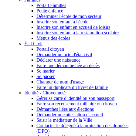
Portail Familles
Petite enfance
Déterminer l'école de mon secteur
Inscrire son enfant à l'école
Inscrire son enfant en accueil de loisirs
Inscrire son enfant à la restauration scolaire
Menus des écoles
État Civil
Portail citoyen
Demander un acte d'état civil
Déclarer une naissance
Faire une démarche liée au décès
Se marier
Se pacser
Changer de nom d'usage
Faire un duplicata du livret de famille
Identité - Citoyenneté
Gérer sa carte d'identité ou son passeport
Faire son recensement militaire ou citoyen
Démarches liées aux élections
Demander une attestation d'accueil
Saisir le médiateur de la Ville
Contacter le délégué à la protection des données
(DPO)