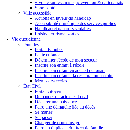
« Veille sur tes amis », prévention & partenariats
Sport santé
Ville accessible
Actions en faveur du handicap
Accessibilité numérique des services publics
Handicap et parcours scolaires
Loisirs, tourisme, sorties
Vie quotidienne
Familles
Portail Familles
Petite enfance
Déterminer l'école de mon secteur
Inscrire son enfant à l'école
Inscrire son enfant en accueil de loisirs
Inscrire son enfant à la restauration scolaire
Menus des écoles
État Civil
Portail citoyen
Demander un acte d'état civil
Déclarer une naissance
Faire une démarche liée au décès
Se marier
Se pacser
Changer de nom d'usage
Faire un duplicata du livret de famille