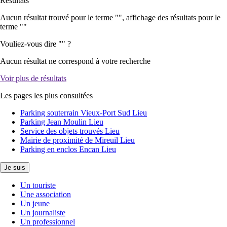
Résultats
Aucun résultat trouvé pour le terme "
", affichage des résultats pour le
terme "
"
Vouliez-vous dire "
" ?
Aucun résultat ne correspond à votre recherche
Voir plus de résultats
Les pages les plus consultées
Parking souterrain Vieux-Port Sud
Lieu
Parking Jean Moulin
Lieu
Service des objets trouvés
Lieu
Mairie de proximité de Mireuil
Lieu
Parking en enclos Encan
Lieu
Je suis
Un touriste
Une association
Un jeune
Un journaliste
Un professionnel