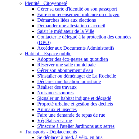
Identité - Citoyenneté
Gérer sa carte d'identité ou son passeport
Faire son recensement militaire ou citoyen
Démarches liées aux élections
Demander une attestation d'accueil
Saisir le médiateur de la Ville
Contacter le délégué à la protection des données
(DPO)
Accéder aux Documents Administratifs
Habitat – Espace public
Adopter des éco-gestes au quotidien
Réserver une salle municipale
Gérer son abonnement d'eau
S'installer ou déménager de La Rochelle
Déclarer une location touristique
Réaliser des travaux
Nuisances sonores
Signaler un habitat indigne et dégradé
Propreté urbaine et gestion des déchets
Animaux et insectes
Faire une demande de repas de rue
Végétaliser sa rue
S'inscrire à l'atelier Jardinons aux serres
Transports - Déplacements
Se déplacer à pied, à vélo, en bus