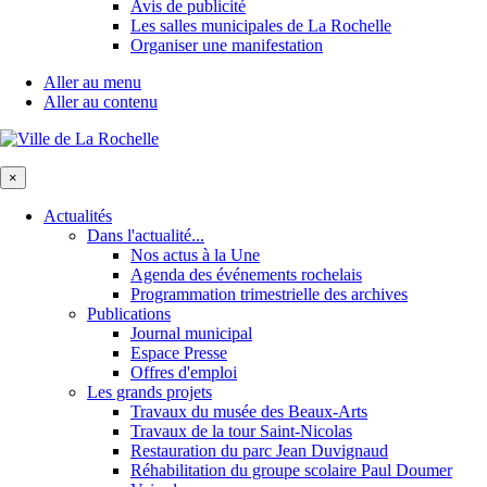
Avis de publicité
Les salles municipales de La Rochelle
Organiser une manifestation
Aller au menu
Aller au contenu
×
Actualités
Dans l'actualité...
Nos actus à la Une
Agenda des événements rochelais
Programmation trimestrielle des archives
Publications
Journal municipal
Espace Presse
Offres d'emploi
Les grands projets
Travaux du musée des Beaux-Arts
Travaux de la tour Saint-Nicolas
Restauration du parc Jean Duvignaud
Réhabilitation du groupe scolaire Paul Doumer