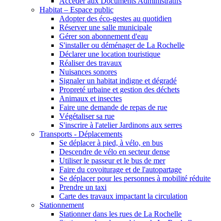
Accéder aux Documents Administratifs
Habitat – Espace public
Adopter des éco-gestes au quotidien
Réserver une salle municipale
Gérer son abonnement d'eau
S'installer ou déménager de La Rochelle
Déclarer une location touristique
Réaliser des travaux
Nuisances sonores
Signaler un habitat indigne et dégradé
Propreté urbaine et gestion des déchets
Animaux et insectes
Faire une demande de repas de rue
Végétaliser sa rue
S'inscrire à l'atelier Jardinons aux serres
Transports - Déplacements
Se déplacer à pied, à vélo, en bus
Descendre de vélo en secteur dense
Utiliser le passeur et le bus de mer
Faire du covoiturage et de l'autopartage
Se déplacer pour les personnes à mobilité réduite
Prendre un taxi
Carte des travaux impactant la circulation
Stationnement
Stationner dans les rues de La Rochelle