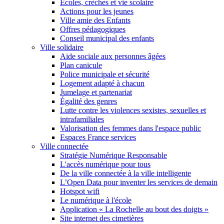
Écoles, crèches et vie scolaire
Actions pour les jeunes
Ville amie des Enfants
Offres pédagogiques
Conseil municipal des enfants
Ville solidaire
Aide sociale aux personnes âgées
Plan canicule
Police municipale et sécurité
Logement adapté à chacun
Jumelage et partenariat
Égalité des genres
Lutte contre les violences sexistes, sexuelles et
intrafamiliales
Valorisation des femmes dans l'espace public
Espaces France services
Ville connectée
Stratégie Numérique Responsable
L'accès numérique pour tous
De la ville connectée à la ville intelligente
L’Open Data pour inventer les services de demain
Hotspot wifi
Le numérique à l'école
Application « La Rochelle au bout des doigts »
Site internet des cimetières