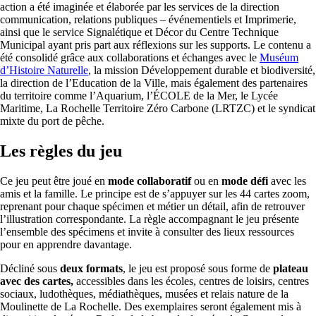
action a été imaginée et élaborée par les services de la direction
communication, relations publiques – événementiels et Imprimerie,
ainsi que le service Signalétique et Décor du Centre Technique
Municipal ayant pris part aux réflexions sur les supports. Le contenu a
été consolidé grâce aux collaborations et échanges avec le
Muséum
d’Histoire Naturelle
, la mission Développement durable et biodiversité,
la direction de l’Education de la Ville, mais également des partenaires
du territoire comme l’Aquarium, l’ÉCOLE de la Mer, le Lycée
Maritime, La Rochelle Territoire Zéro Carbone (LRTZC) et le syndicat
mixte du port de pêche.
Les règles du jeu
Ce jeu peut être joué en
mode collaboratif
ou en
mode défi
avec les
amis et la famille. Le principe est de s’appuyer sur les 44 cartes zoom,
reprenant pour chaque spécimen et métier un détail, afin de retrouver
l’illustration correspondante. La règle accompagnant le jeu présente
l’ensemble des spécimens et invite à consulter des lieux ressources
pour en apprendre davantage.
Décliné sous
deux formats
, le jeu est proposé sous forme de
plateau
avec des cartes,
accessibles dans les écoles, centres de loisirs, centres
sociaux, ludothèques, médiathèques, musées et relais nature de la
Moulinette de La Rochelle. Des exemplaires seront également mis à