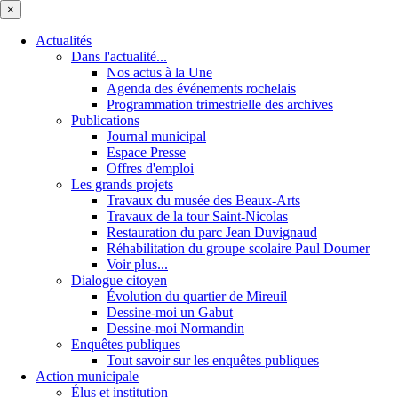
×
Actualités
Dans l'actualité...
Nos actus à la Une
Agenda des événements rochelais
Programmation trimestrielle des archives
Publications
Journal municipal
Espace Presse
Offres d'emploi
Les grands projets
Travaux du musée des Beaux-Arts
Travaux de la tour Saint-Nicolas
Restauration du parc Jean Duvignaud
Réhabilitation du groupe scolaire Paul Doumer
Voir plus...
Dialogue citoyen
Évolution du quartier de Mireuil
Dessine-moi un Gabut
Dessine-moi Normandin
Enquêtes publiques
Tout savoir sur les enquêtes publiques
Action municipale
Élus et institution