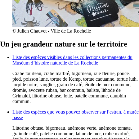
© Julien Chauvet - Ville de La Rochelle
Un jeu grandeur nature sur le territoire
Liste des espèces visibles dans les collections permanentes du
Muséum d’histoire naturelle de La Rochelle
Crabe tourteau, crabe marbré, bigorneau, raie fleurie, pouce-
pied, poisson lune, tortue de Kemp, tortue caouanne, tortue luth,
torpille noire, sanglier, grain de café, étoile de mer commune,
dromie, avocette ruban, bar commun, baliste, lithode de
Grimaldi, littorine obtuse, lotte, patelle commune, dauphin
commun.
Liste des espèces que vous pouvez observer sur l’estran, à marée
basse
Littorine obtuse, bigorneau, anémone verte, anémone tomate,
grain de café, patelle commune, laitue de mer, crabe marbré,