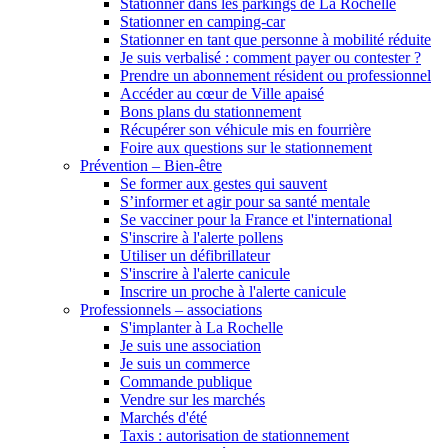
Stationner dans les parkings de La Rochelle
Stationner en camping-car
Stationner en tant que personne à mobilité réduite
Je suis verbalisé : comment payer ou contester ?
Prendre un abonnement résident ou professionnel
Accéder au cœur de Ville apaisé
Bons plans du stationnement
Récupérer son véhicule mis en fourrière
Foire aux questions sur le stationnement
Prévention – Bien-être
Se former aux gestes qui sauvent
S’informer et agir pour sa santé mentale
Se vacciner pour la France et l'international
S'inscrire à l'alerte pollens
Utiliser un défibrillateur
S'inscrire à l'alerte canicule
Inscrire un proche à l'alerte canicule
Professionnels – associations
S'implanter à La Rochelle
Je suis une association
Je suis un commerce
Commande publique
Vendre sur les marchés
Marchés d'été
Taxis : autorisation de stationnement