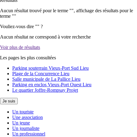
Résultats
Aucun résultat trouvé pour le terme "
", affichage des résultats pour le
terme "
"
Vouliez-vous dire "
" ?
Aucun résultat ne correspond à votre recherche
Voir plus de résultats
Les pages les plus consultées
Parking souterrain Vieux-Port Sud
Lieu
Plage de la Concurrence
Lieu
Salle municipale de La Pallice
Lieu
Parking en enclos Vieux-Port Ouest
Lieu
Le quartier Joffre-Rompsay
Projet
Je suis
Un touriste
Une association
Un jeune
Un journaliste
Un professionnel