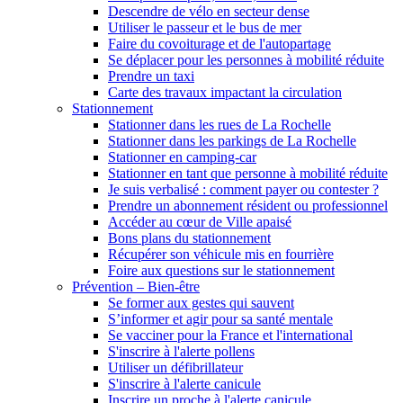
Descendre de vélo en secteur dense
Utiliser le passeur et le bus de mer
Faire du covoiturage et de l'autopartage
Se déplacer pour les personnes à mobilité réduite
Prendre un taxi
Carte des travaux impactant la circulation
Stationnement
Stationner dans les rues de La Rochelle
Stationner dans les parkings de La Rochelle
Stationner en camping-car
Stationner en tant que personne à mobilité réduite
Je suis verbalisé : comment payer ou contester ?
Prendre un abonnement résident ou professionnel
Accéder au cœur de Ville apaisé
Bons plans du stationnement
Récupérer son véhicule mis en fourrière
Foire aux questions sur le stationnement
Prévention – Bien-être
Se former aux gestes qui sauvent
S’informer et agir pour sa santé mentale
Se vacciner pour la France et l'international
S'inscrire à l'alerte pollens
Utiliser un défibrillateur
S'inscrire à l'alerte canicule
Inscrire un proche à l'alerte canicule