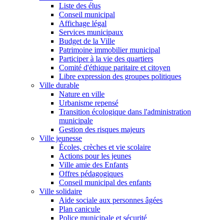
Liste des élus
Conseil municipal
Affichage légal
Services municipaux
Budget de la Ville
Patrimoine immobilier municipal
Participer à la vie des quartiers
Comité d'éthique paritaire et citoyen
Libre expression des groupes politiques
Ville durable
Nature en ville
Urbanisme repensé
Transition écologique dans l'administration
municipale
Gestion des risques majeurs
Ville jeunesse
Écoles, crèches et vie scolaire
Actions pour les jeunes
Ville amie des Enfants
Offres pédagogiques
Conseil municipal des enfants
Ville solidaire
Aide sociale aux personnes âgées
Plan canicule
Police municipale et sécurité