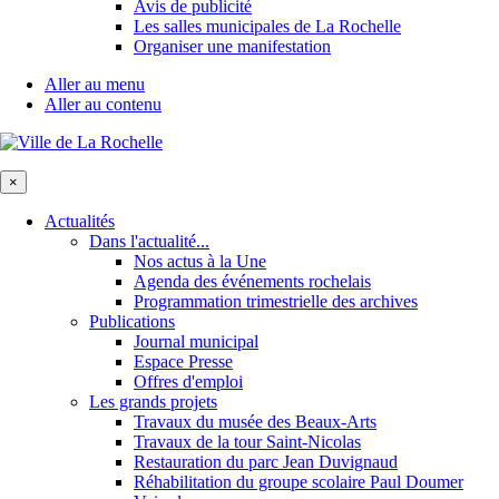
Avis de publicité
Les salles municipales de La Rochelle
Organiser une manifestation
Aller au menu
Aller au contenu
×
Actualités
Dans l'actualité...
Nos actus à la Une
Agenda des événements rochelais
Programmation trimestrielle des archives
Publications
Journal municipal
Espace Presse
Offres d'emploi
Les grands projets
Travaux du musée des Beaux-Arts
Travaux de la tour Saint-Nicolas
Restauration du parc Jean Duvignaud
Réhabilitation du groupe scolaire Paul Doumer