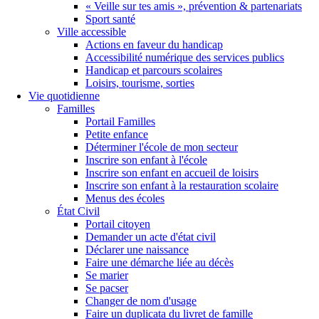
« Veille sur tes amis », prévention & partenariats
Sport santé
Ville accessible
Actions en faveur du handicap
Accessibilité numérique des services publics
Handicap et parcours scolaires
Loisirs, tourisme, sorties
Vie quotidienne
Familles
Portail Familles
Petite enfance
Déterminer l'école de mon secteur
Inscrire son enfant à l'école
Inscrire son enfant en accueil de loisirs
Inscrire son enfant à la restauration scolaire
Menus des écoles
État Civil
Portail citoyen
Demander un acte d'état civil
Déclarer une naissance
Faire une démarche liée au décès
Se marier
Se pacser
Changer de nom d'usage
Faire un duplicata du livret de famille