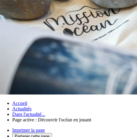
Accueil
Actualités
Dans l'actualité...
Page active :
Découvrir l'océan en jouant
Imprimer la page
Partager cette page