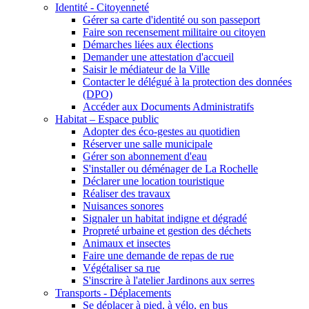
Identité - Citoyenneté
Gérer sa carte d'identité ou son passeport
Faire son recensement militaire ou citoyen
Démarches liées aux élections
Demander une attestation d'accueil
Saisir le médiateur de la Ville
Contacter le délégué à la protection des données
(DPO)
Accéder aux Documents Administratifs
Habitat – Espace public
Adopter des éco-gestes au quotidien
Réserver une salle municipale
Gérer son abonnement d'eau
S'installer ou déménager de La Rochelle
Déclarer une location touristique
Réaliser des travaux
Nuisances sonores
Signaler un habitat indigne et dégradé
Propreté urbaine et gestion des déchets
Animaux et insectes
Faire une demande de repas de rue
Végétaliser sa rue
S'inscrire à l'atelier Jardinons aux serres
Transports - Déplacements
Se déplacer à pied, à vélo, en bus