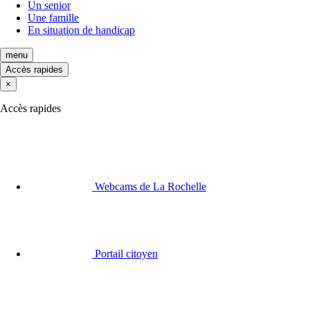
Un senior
Une famille
En situation de handicap
menu
Accès rapides
×
Accès rapides
Webcams de La Rochelle
Portail citoyen