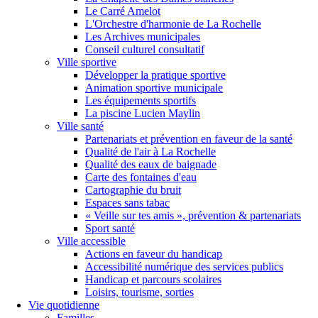
Le Carré Amelot
L'Orchestre d'harmonie de La Rochelle
Les Archives municipales
Conseil culturel consultatif
Ville sportive
Développer la pratique sportive
Animation sportive municipale
Les équipements sportifs
La piscine Lucien Maylin
Ville santé
Partenariats et prévention en faveur de la santé
Qualité de l'air à La Rochelle
Qualité des eaux de baignade
Carte des fontaines d'eau
Cartographie du bruit
Espaces sans tabac
« Veille sur tes amis », prévention & partenariats
Sport santé
Ville accessible
Actions en faveur du handicap
Accessibilité numérique des services publics
Handicap et parcours scolaires
Loisirs, tourisme, sorties
Vie quotidienne
Familles