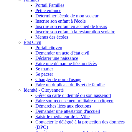
Portail Familles
Petite enfance
Déterminer l'école de mon secteur
Inscrire son enfant à l'école
Inscrire son enfant en accueil de loisirs
Inscrire son enfant à la restauration scolaire
Menus des écoles
État Civil
Portail citoyen
Demander un acte d'état civil
Déclarer une naissance
Faire une démarche liée au décès
Se marier
Se pacser
Changer de nom d'usage
Faire un duplicata du livret de famille
Identité - Citoyenneté
Gérer sa carte d'identité ou son passeport
Faire son recensement militaire ou citoyen
Démarches liées aux élections
Demander une attestation d'accueil
Saisir le médiateur de la Ville
Contacter le délégué à la protection des données
(DPO)